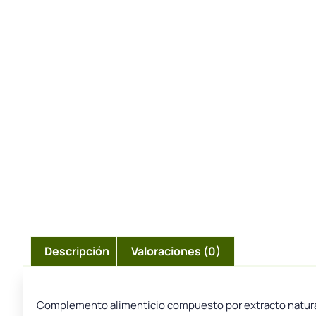
Descripción
Valoraciones (0)
Complemento alimenticio compuesto por extracto natura