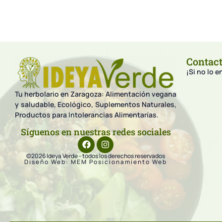
Contac
¡Si no lo 
Tu herbolario en Zaragoza: Alimentación vegana
y saludable, Ecológico, Suplementos Naturales,
Productos para Intolerancias Alimentarías.
Síguenos en nuestras redes sociales
©2026 Ideya Verde - todos los derechos reservados
Diseño Web: MEM Posicionamiento Web