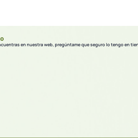
to
encuentras en nuestra web, pregúntame que seguro lo tengo en tie