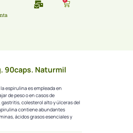
0
nta
. 90caps. Naturmil
la espirulina es empleada en
jar de peso o en casos de
astritis, colesterol alto y úlceras del
espirulina contiene abundantes
minas, ácidos grasos esenciales y