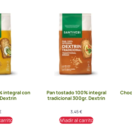
 integral con
Pan tostado 100% integral
Choc
 Dextrin
tradicional 300gr. Dextrin
€
3,45
€
carrito
Añadir al carrito