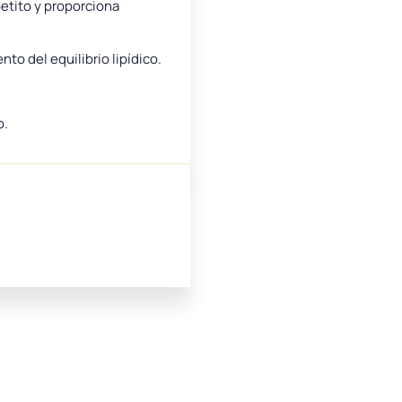
etito y proporciona
to del equilibrio lipídico.
o.