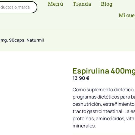
Menú
Tienda
Blog
Mi cue
0mg. 90caps. Naturmil
Espirulina 400mg
13,90
€
Como suplemento dietético, 
programas dietéticos para ba
desnutrición, estreñimiento, g
tracto gastrointestinal. La 
proteínas, aminoácidos, vita
minerales.