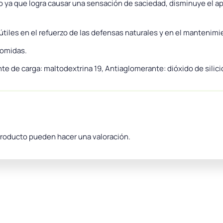
a que logra causar una sensación de saciedad, disminuye el ap
iles en el refuerzo de las defensas naturales y en el mantenimien
comidas.
te de carga: maltodextrina 19, Antiaglomerante: dióxido de silici
producto pueden hacer una valoración.