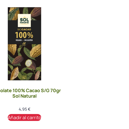
olate 100% Cacao S/G 70gr
Sol Natural
4,95
€
Añadir al carrito