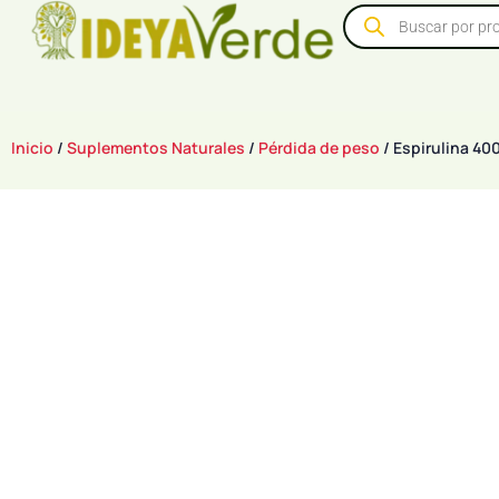
Inicio
/
Suplementos Naturales
/
Pérdida de peso
/ Espirulina 40