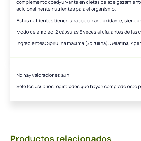
complemento coadyurvante en dietas de adelgazamiento y
adicionalmente nutrientes para el organismo.
Estos nutrientes tienen una acción antioxidante, siendo út
Modo de empleo: 2 cápsulas 3 veces al día, antes de las 
Ingredientes: Spirulina maxima (Spirulina), Gelatina, Agen
No hay valoraciones aún.
Solo los usuarios registrados que hayan comprado este 
Productos relacionados