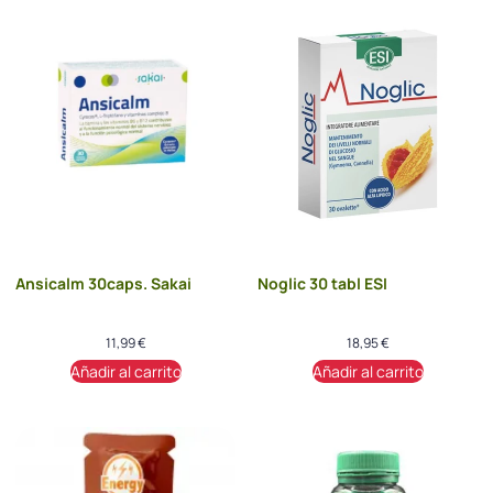
Ansicalm 30caps. Sakai
Noglic 30 tabl ESI
11,99
€
18,95
€
Añadir al carrito
Añadir al carrito