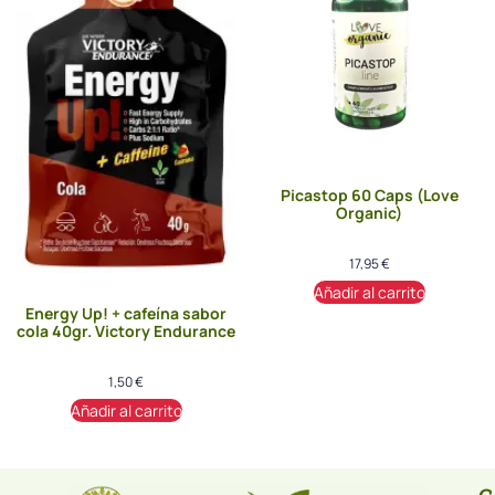
Picastop 60 Caps (Love
Organic)
17,95
€
Añadir al carrito
Energy Up! + cafeína sabor
cola 40gr. Victory Endurance
1,50
€
Añadir al carrito