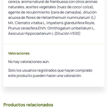
cereza, aroma natural de frambuesa con otros aromas
naturales, aceites vegetales (nuez de coco/ colza),
agente de recubrimiento (cera de camaúba), dilución
acuosa de flores de Helianthemum nummularium (L)
Mil, Clematis vitalba L, Impatiens glandulifera Royle,
Prunus cerasifera Ehrh, Omithogalum umbellatum L,
Aesculus Hippocastanum L (Dilución I/500)
Valoraciones
No hay valoraciones aún.
Solo los usuarios registrados que hayan comprado
este producto pueden hacer una valoración.
Productos relacionados