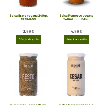
Salsa Brava vegana 240gr.
Salsa Romesco vegana
SESMANS
240ml. SESMANS
3,99
€
4,99
€
Añadir al carrito
Añadir al carrito