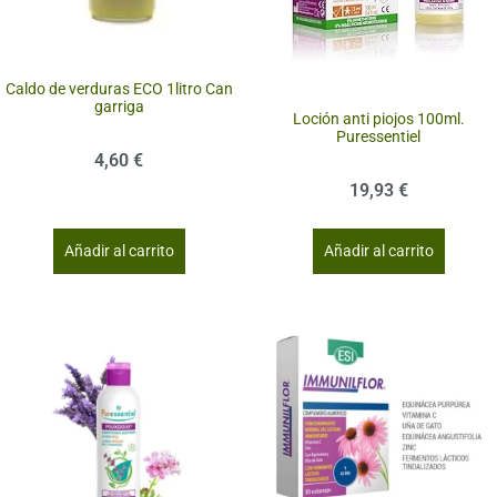
Caldo de verduras ECO 1litro Can
garriga
Loción anti piojos 100ml.
Puressentiel
4,60
€
19,93
€
Añadir al carrito
Añadir al carrito