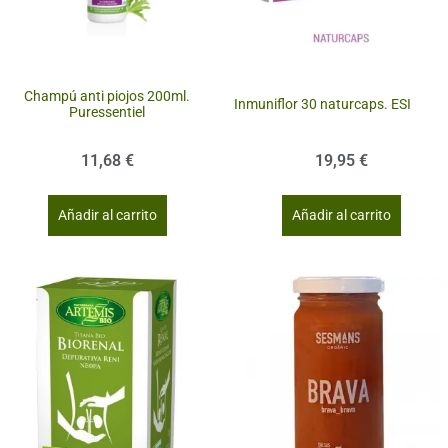
Champú anti piojos 200ml.
Inmuniflor 30 naturcaps. ESI
Puressentiel
11,68
€
19,95
€
Añadir al carrito
Añadir al carrito