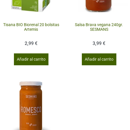
Tisana BIO Biorenal 20 bolsitas
Salsa Brava vegana 240gr.
Artemis
SESMANS
2,99
€
3,99
€
Añadir al carrito
Añadir al carrito