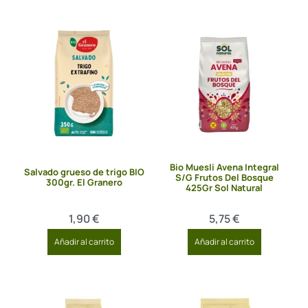
Bio Muesli Avena Integral
Salvado grueso de trigo BIO
S/G Frutos Del Bosque
300gr. El Granero
425Gr Sol Natural
1,90
€
5,75
€
Añadir al carrito
Añadir al carrito