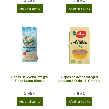
2,25
€
3,99
€
Añadir al carrito
Añadir al carrito
Copos De Avena Integral
Copos de avena integral
Finos 500gr Biocop
gruesos BIO 1kg. El Granero
2,95
€
3,99
€
Añadir al carrito
Añadir al carrito