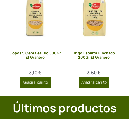
Copos 5 Cereales Bio 500Gr
Trigo Espelta Hinchado
El Granero
200Gr El Granero
3,10
€
3,60
€
Añadir al carrito
Añadir al carrito
Últimos productos