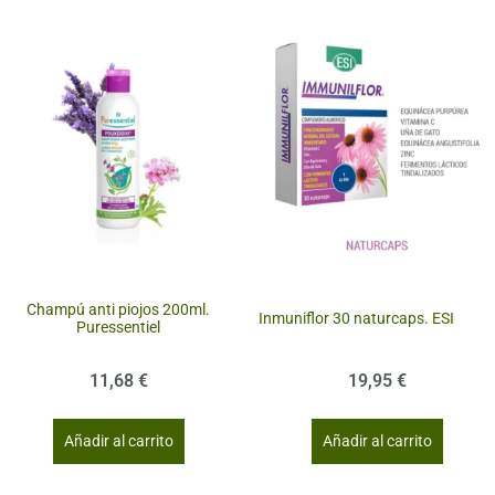
Champú anti piojos 200ml.
Inmuniflor 30 naturcaps. ESI
Puressentiel
11,68
€
19,95
€
Añadir al carrito
Añadir al carrito