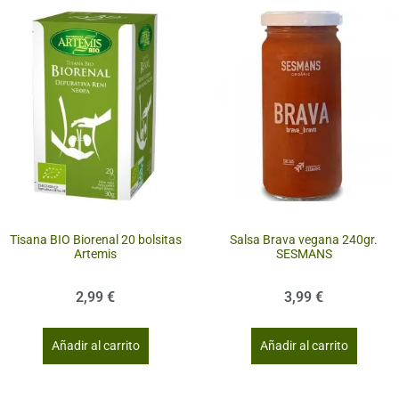
Tisana BIO Biorenal 20 bolsitas
Salsa Brava vegana 240gr.
Artemis
SESMANS
2,99
€
3,99
€
Añadir al carrito
Añadir al carrito