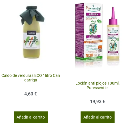
Caldo de verduras ECO 1litro Can
garriga
Loción anti piojos 100ml.
Puressentiel
4,60
€
19,93
€
Añadir al carrito
Añadir al carrito