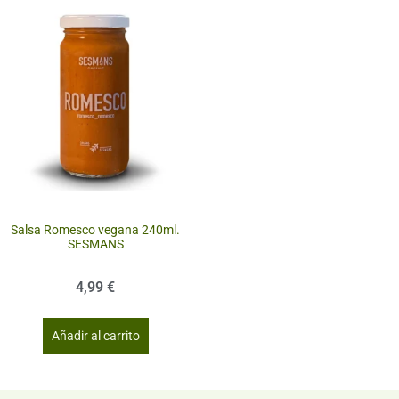
Salsa Romesco vegana 240ml.
SESMANS
4,99
€
Añadir al carrito