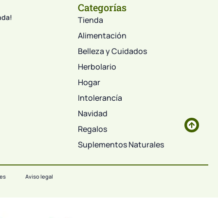
Categorías
nda!
Tienda
Alimentación
Belleza y Cuidados
Herbolario
Hogar
Intolerancía
Navidad
Regalos
Suplementos Naturales
ies
Aviso legal