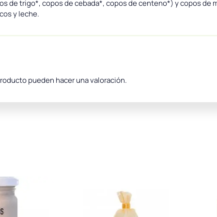
pos de trigo*, copos de cebada*, copos de centeno*) y copos de 
cos y leche.
producto pueden hacer una valoración.