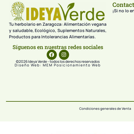
Contac
¡Si no lo 
Tu herbolario en Zaragoza: Alimentación vegana
y saludable, Ecológico, Suplementos Naturales,
Productos para Intolerancias Alimentarías.
Síguenos en nuestras redes sociales
©2026 Ideya Verde - todos los derechos reservados
Diseño Web: MEM Posicionamiento Web
Condiciones generales de Venta