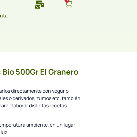
0
nta
 Bio 500Gr El Granero
rlos directamente con yogur o
les o derivados, zumos etc. también
para elaborar distintas recetas
emperatura ambiente, en un lugar
luz.