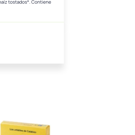
maíz tostados*. Contiene