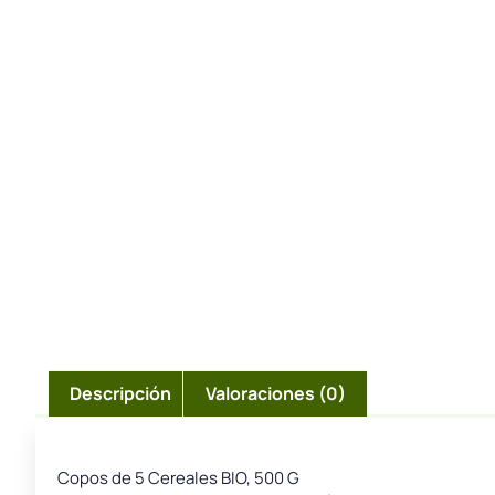
Descripción
Valoraciones (0)
Copos de 5 Cereales BIO, 500 G