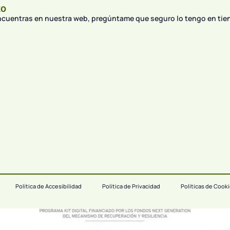
to
encuentras en nuestra web, pregúntame que seguro lo tengo en tie
Política de Accesibilidad
Política de Privacidad
Políticas de Cook