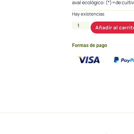
aval ecológico: (*)=de culti
Hay existencias
Añadir al carrit
Formas de pago