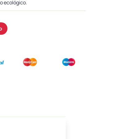
vo ecológico.
o