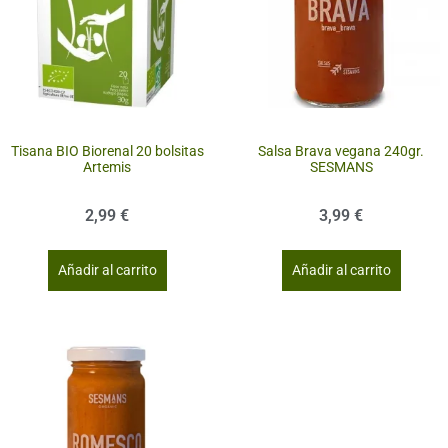
Tisana BIO Biorenal 20 bolsitas
Salsa Brava vegana 240gr.
Artemis
SESMANS
2,99
€
3,99
€
Añadir al carrito
Añadir al carrito