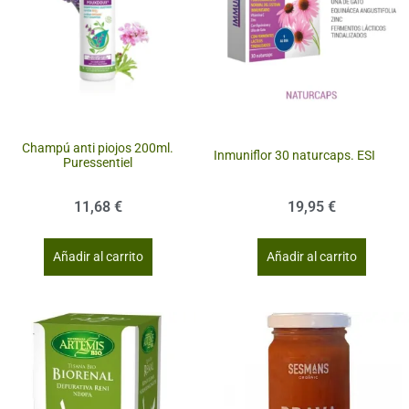
Champú anti piojos 200ml.
Inmuniflor 30 naturcaps. ESI
Puressentiel
11,68
€
19,95
€
Añadir al carrito
Añadir al carrito