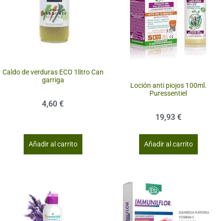
Caldo de verduras ECO 1litro Can
garriga
Loción anti piojos 100ml.
Puressentiel
4,60
€
19,93
€
Añadir al carrito
Añadir al carrito