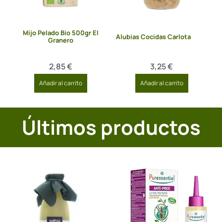
Mijo Pelado Bio 500gr El
Alubias Cocidas Carlota
Granero
2,85
€
3,25
€
Añadir al carrito
Añadir al carrito
Últimos productos