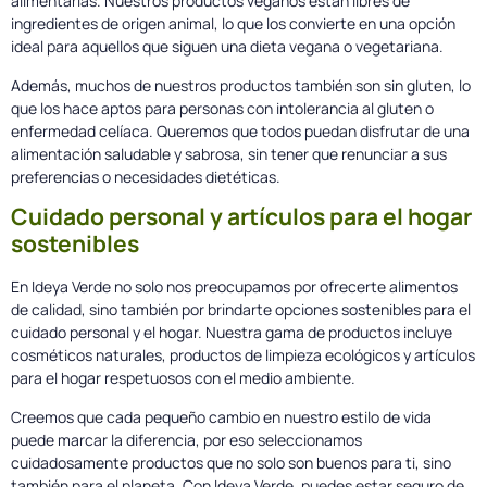
alimentarias. Nuestros productos veganos están libres de
ingredientes de origen animal, lo que los convierte en una opción
ideal para aquellos que siguen una dieta vegana o vegetariana.
Además, muchos de nuestros productos también son sin gluten, lo
que los hace aptos para personas con intolerancia al gluten o
enfermedad celíaca. Queremos que todos puedan disfrutar de una
alimentación saludable y sabrosa, sin tener que renunciar a sus
preferencias o necesidades dietéticas.
Cuidado personal y artículos para el hogar
sostenibles
En Ideya Verde no solo nos preocupamos por ofrecerte alimentos
de calidad, sino también por brindarte opciones sostenibles para el
cuidado personal y el hogar. Nuestra gama de productos incluye
cosméticos naturales, productos de limpieza ecológicos y artículos
para el hogar respetuosos con el medio ambiente.
Creemos que cada pequeño cambio en nuestro estilo de vida
puede marcar la diferencia, por eso seleccionamos
cuidadosamente productos que no solo son buenos para ti, sino
también para el planeta. Con Ideya Verde, puedes estar seguro de