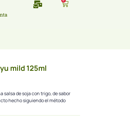
0
nta
oyu mild 125ml
 salsa de soja con trigo, de sabor
ucto hecho siguiendo el método