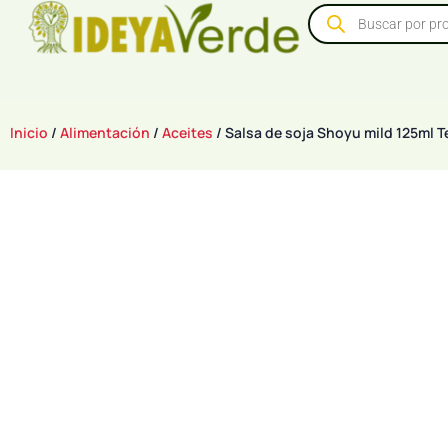
Inicio
/
Alimentación
/
Aceites
/ Salsa de soja Shoyu mild 125ml T