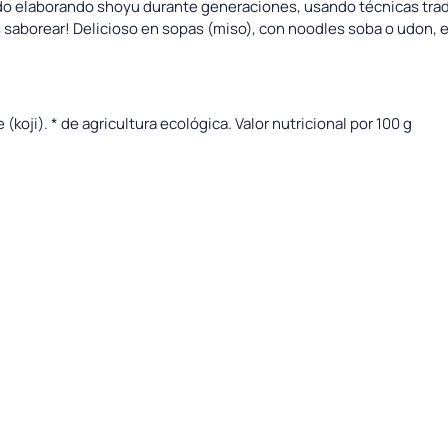
do elaborando shoyu durante generaciones, usando técnicas trad
saborear! Delicioso en sopas (miso), con noodles soba o udon, e
 (koji). * de agricultura ecológica. Valor nutricional por 100 g