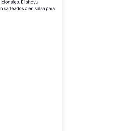
icionales. El shoyu
n salteados o en salsa para