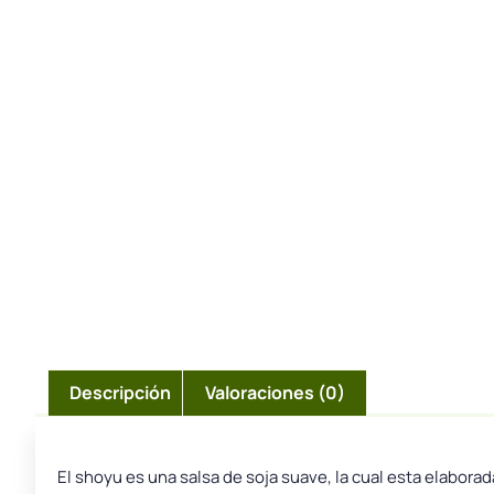
Descripción
Valoraciones (0)
El shoyu es una salsa de soja suave, la cual esta elaborad