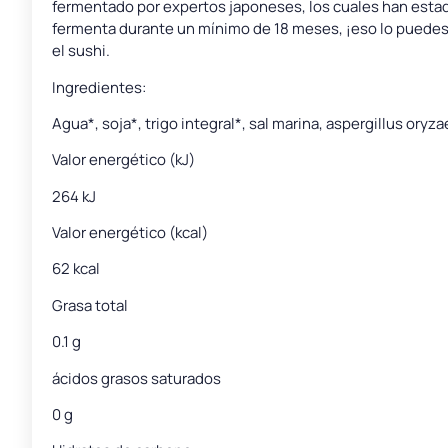
fermentado por expertos japoneses, los cuales han esta
fermenta durante un mínimo de 18 meses, ¡eso lo puedes 
el sushi.
Ingredientes:
Agua*, soja*, trigo integral*, sal marina, aspergillus oryzae
Valor energético (kJ)
264 kJ
Valor energético (kcal)
62 kcal
Grasa total
0.1 g
ácidos grasos saturados
0 g