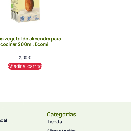
a vegetal de almendra para
cocinar 200ml. Ecomil
2,09
€
Añadir al carrito
Categorías
nda!
Tienda
Alimentación