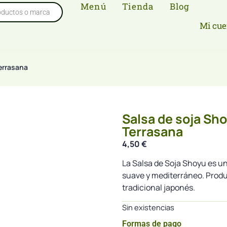
Menú
Tienda
Blog
Mi cue
errasana
Salsa de soja Sh
Terrasana
4,50
€
La Salsa de Soja Shoyu es una
suave y mediterráneo. Prod
tradicional japonés.
Sin existencias
Formas de pago