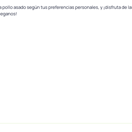
 pollo asado según tus preferencias personales, y ¡disfruta de las
 veganos!