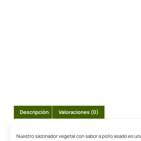
Descripción
Valoraciones (0)
Nuestro sazonador vegetal con sabor a pollo asado es una