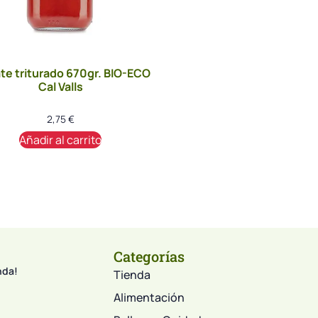
e triturado 670gr. BIO-ECO
Cal Valls
2,75
€
Añadir al carrito
Categorías
nda!
Tienda
Alimentación