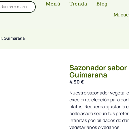
Menú
Tienda
Blog
Mi cue
gr. Guimarana
Sazonador sabor 
Guimarana
4,90
€
Nuestro sazonador vegetal c
excelente elección para darl
platos. Recuerda ajustar la 
pollo asado según tus prefere
infinitas posibilidades de da
vegetarianos o veganos!