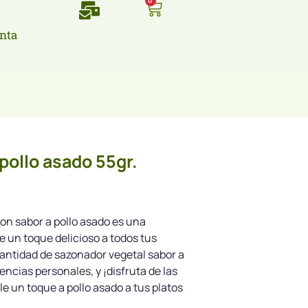
0
nta
pollo asado 55gr.
on sabor a pollo asado es una
e un toque delicioso a todos tus
cantidad de sazonador vegetal sabor a
ncias personales, y ¡disfruta de las
rle un toque a pollo asado a tus platos