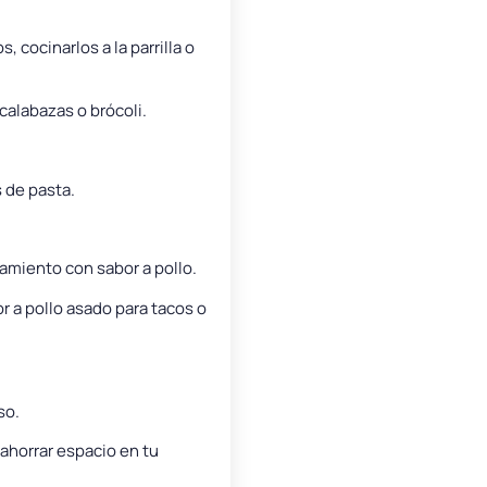
 cocinarlos a la parrilla o
calabazas o brócoli.
 de pasta.
amiento con sabor a pollo.
r a pollo asado para tacos o
so.
ahorrar espacio en tu