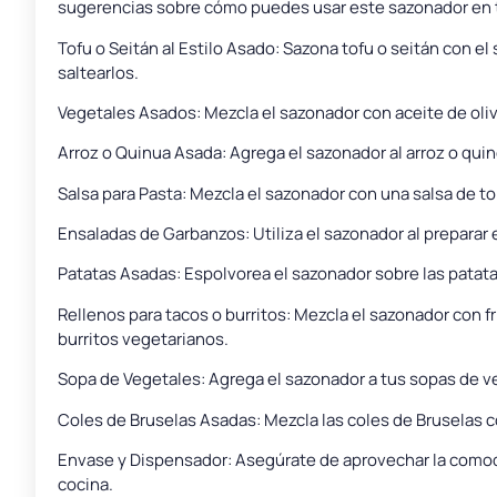
sugerencias sobre cómo puedes usar este sazonador en 
Tofu o Seitán al Estilo Asado: Sazona tofu o seitán con el 
saltearlos.
Vegetales Asados: Mezcla el sazonador con aceite de oli
Arroz o Quinua Asada: Agrega el sazonador al arroz o quin
Salsa para Pasta: Mezcla el sazonador con una salsa de to
Ensaladas de Garbanzos: Utiliza el sazonador al preparar
Patatas Asadas: Espolvorea el sazonador sobre las patat
Rellenos para tacos o burritos: Mezcla el sazonador con fr
burritos vegetarianos.
Sopa de Vegetales: Agrega el sazonador a tus sopas de ve
Coles de Bruselas Asadas: Mezcla las coles de Bruselas 
Envase y Dispensador: Asegúrate de aprovechar la comodid
cocina.