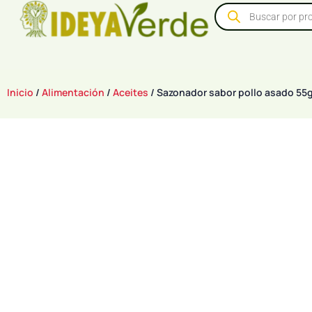
Inicio
/
Alimentación
/
Aceites
/ Sazonador sabor pollo asado 55