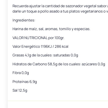
Recuerda ajustar la cantidad de sazonador vegetal sabor a
darle un toque a pollo asado a tus platos vegetarianos o
Ingredientes:
Harina de maíz, sal, aromas, tomillo y especias.
VALOR NUTRICIONAL por 100gr.
Valor Energético 1196KJ / 286 kcal
Grasas 4,1g de la cuales: saturadas 0,0g
Hidratos de Carbono 58,5g de los cuales: azúcares 0,0g
Fibra 0,0g
Proteínas 6,9g
Sal 12,5g