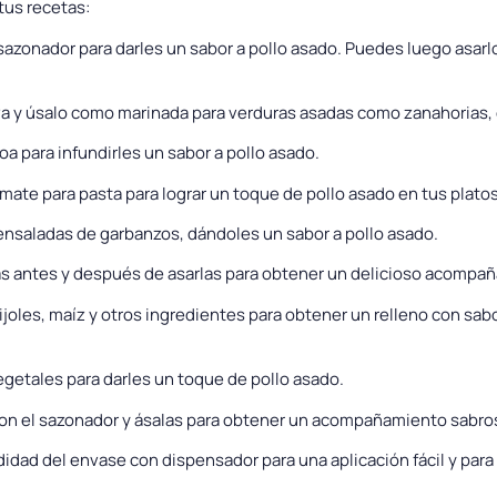
tus recetas:
sazonador para darles un sabor a pollo asado. Puedes luego asarlos,
va y úsalo como marinada para verduras asadas como zanahorias, 
oa para infundirles un sabor a pollo asado.
mate para pasta para lograr un toque de pollo asado en tus platos
 ensaladas de garbanzos, dándoles un sabor a pollo asado.
as antes y después de asarlas para obtener un delicioso acompañ
ijoles, maíz y otros ingredientes para obtener un relleno con sabo
getales para darles un toque de pollo asado.
con el sazonador y ásalas para obtener un acompañamiento sabro
ad del envase con dispensador para una aplicación fácil y para 