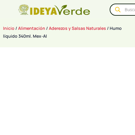
Inicio
/
Alimentación
/
Aderezos y Salsas Naturales
/ Humo
líquido 340ml. Mex-Al