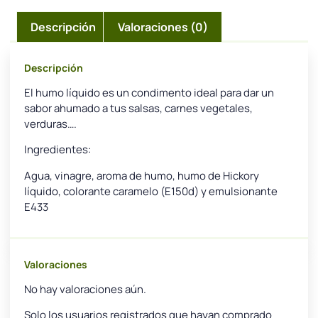
Descripción
Valoraciones (0)
Descripción
El humo líquido es un condimento ideal para dar un
sabor ahumado a tus salsas, carnes vegetales,
verduras….
Ingredientes:
Agua, vinagre, aroma de humo, humo de Hickory
líquido, colorante caramelo (E150d) y emulsionante
E433
Valoraciones
No hay valoraciones aún.
Solo los usuarios registrados que hayan comprado