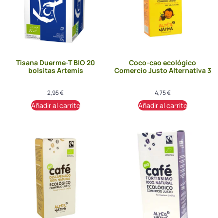
Tisana Duerme-T BIO 20
Coco-cao ecológico
bolsitas Artemis
Comercio Justo Alternativa 3
2,95
€
4,75
€
Añadir al carrito
Añadir al carrito