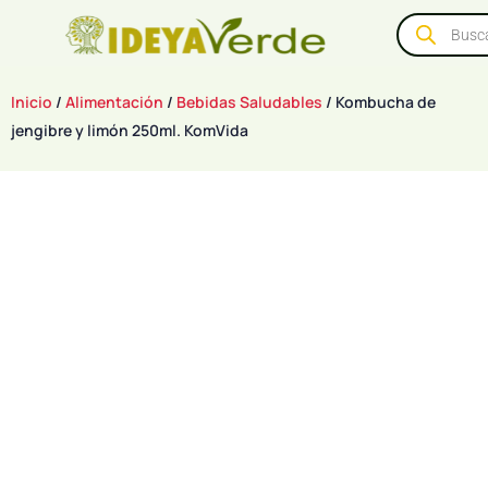
Inicio
/
Alimentación
/
Bebidas Saludables
/ Kombucha de
jengibre y limón 250ml. KomVida