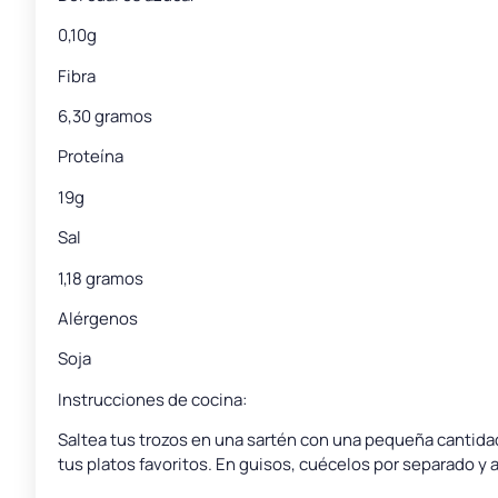
0,10g
Fibra
6,30 gramos
Proteína
19g
Sal
1,18 gramos
Alérgenos
Soja
Instrucciones de cocina:
Saltea tus trozos en una sartén con una pequeña cantidad
tus platos favoritos. En guisos, cuécelos por separado y 