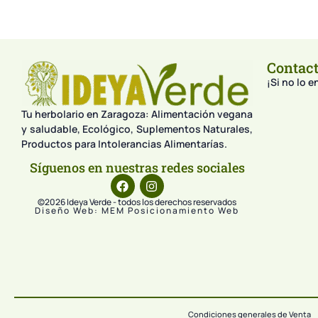
Contac
¡Si no lo 
Tu herbolario en Zaragoza: Alimentación vegana
y saludable, Ecológico, Suplementos Naturales,
Productos para Intolerancias Alimentarías.
Síguenos en nuestras redes sociales
©2026 Ideya Verde - todos los derechos reservados
Diseño Web: MEM Posicionamiento Web
Condiciones generales de Venta