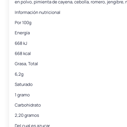
en polvo, pimienta de cayena, cebolla, romero, jengibre
Información nutricional
Por 100g
Energía
668 kJ
668 kcal
Grasa, Total
6,2g
Saturado
1 gramo
Carbohidrato
2,20 gramos
Del cual es azucar