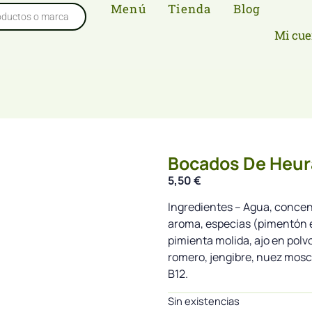
Menú
Tienda
Blog
Mi cue
Bocados De Heur
5,50
€
Ingredientes – Agua, concentr
aroma, especias (pimentón en
pimienta molida, ajo en polv
romero, jengibre, nuez mos
B12.
Sin existencias