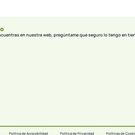
to
encuentras en nuestra web, pregúntame que seguro lo tengo en tie
Política de Accesibilidad
Política de Privacidad
Políticas de Cook