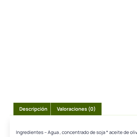
Descripción
Valoraciones (0)
Ingredientes – Agua , concentrado de soja * aceite de oli