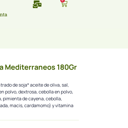
0
nta
a Mediterraneos 180Gr
ado de soja* aceite de oliva, sal,
 polvo, dextrosa, cebolla en polvo,
o, pimienta de cayena, cebolla,
cada, macis, cardamomo) y vitamina