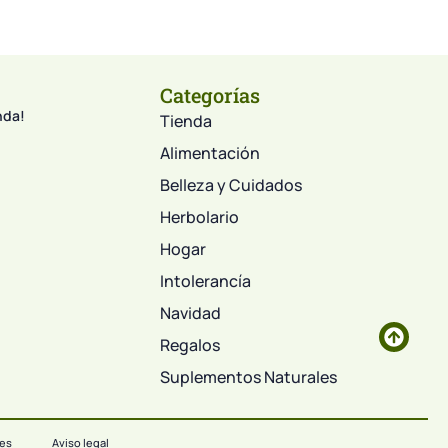
Categorías
nda!
Tienda
Alimentación
Belleza y Cuidados
Herbolario
Hogar
Intolerancía
Navidad
Regalos
Suplementos Naturales
ies
Aviso legal