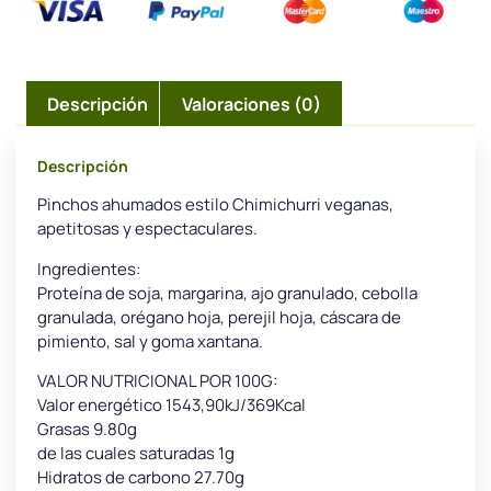
Descripción
Valoraciones (0)
Descripción
Pinchos ahumados estilo Chimichurri veganas,
apetitosas y espectaculares.
Ingredientes:
Proteína de soja, margarina, ajo granulado, cebolla
granulada, orégano hoja, perejil hoja, cáscara de
pimiento, sal y goma xantana.
VALOR NUTRICIONAL POR 100G:
Valor energético 1543,90kJ/369Kcal
Grasas 9.80g
de las cuales saturadas 1g
Hidratos de carbono 27.70g