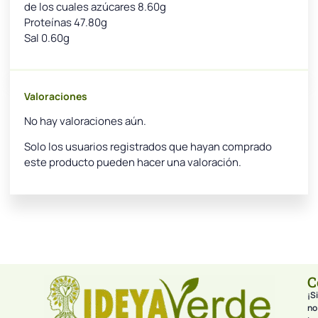
de los cuales azúcares 8.60g
Proteínas 47.80g
Sal 0.60g
Valoraciones
No hay valoraciones aún.
Solo los usuarios registrados que hayan comprado
este producto pueden hacer una valoración.
C
¡Si
no