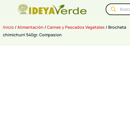
Inicio
/
Alimentación
/
Carnes y Pescados Vegetales
/ Brocheta
chimichurri 540gr. Compasion