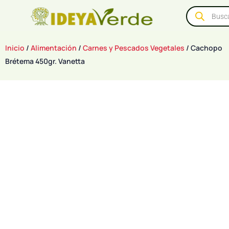
Inicio
/
Alimentación
/
Carnes y Pescados Vegetales
/ Cachopo
Brétema 450gr. Vanetta