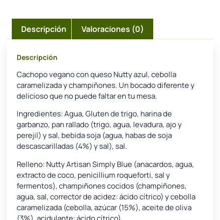
Descripción
Valoraciones (0)
Descripción
Cachopo vegano con queso Nutty azul, cebolla
caramelizada y champiñones. Un bocado diferente y
delicioso que no puede faltar en tu mesa.
Ingredientes: Agua, Gluten de trigo, harina de
garbanzo, pan rallado (trigo, agua, levadura, ajo y
perejil) y sal, bebida soja (agua, habas de soja
descascarilladas (4%) y sal), sal.
Relleno: Nutty Artisan Simply Blue (anacardos, agua,
extracto de coco, penicillium roqueforti, sal y
fermentos), champiñones cocidos (champiñones,
agua, sal, corrector de acidez: ácido cítrico) y cebolla
caramelizada (cebolla, azúcar (15%), aceite de oliva
(3%), acidulante: ácido cítrico).