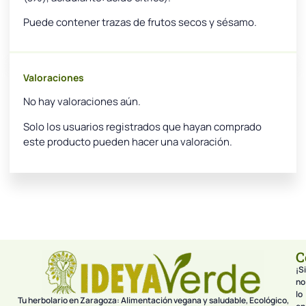
Puede contener trazas de frutos secos y sésamo.
Valoraciones
No hay valoraciones aún.
Solo los usuarios registrados que hayan comprado
este producto pueden hacer una valoración.
C
¡Si
no
lo
Tu herbolario en Zaragoza: Alimentación vegana y saludable, Ecológico,