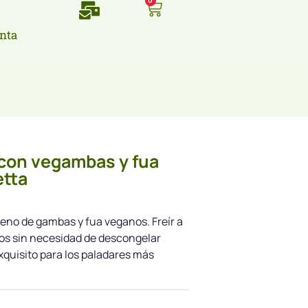
0
nta
con vegambas y fua
etta
eno de gambas y fua veganos. Freír a
os sin necesidad de descongelar
quisito para los paladares más