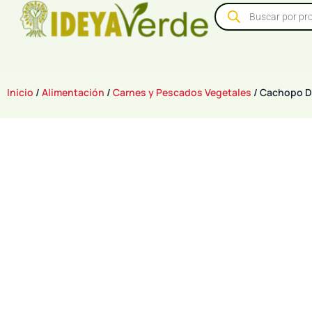
Inicio
/
Alimentación
/
Carnes y Pescados Vegetales
/ Cachopo De