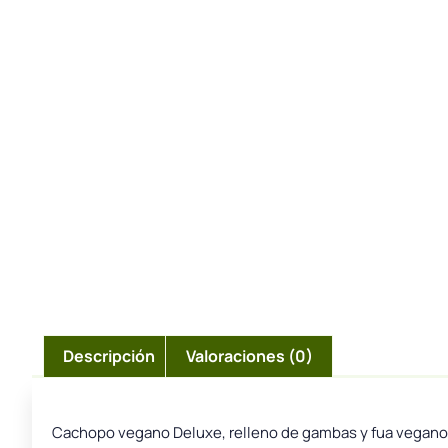
Descripción
Valoraciones (0)
Cachopo vegano Deluxe, relleno de gambas y fua veganos