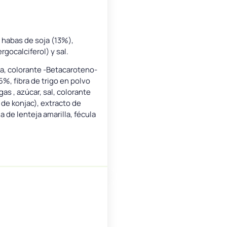
, habas de soja (13%),
rgocalciferol) y sal.
na, colorante -Betacaroteno-
%, fibra de trigo en polvo
as , azúcar, sal, colorante
 de konjac), extracto de
 de lenteja amarilla, fécula