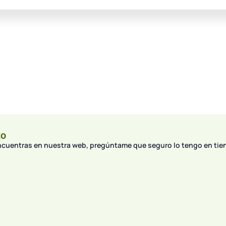
to
encuentras en nuestra web, pregúntame que seguro lo tengo en tie