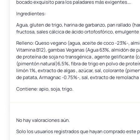
bocado exquisito para los paladares más exigentes….
Ingredientes:
Agua, gluten de trigo, harina de garbanzo, pan rallado (hari
fructosa, sales cálcica de ácido ortofosfórico, emulgente (
Relleno: Queso vegano (agua, aceite de coco -23%-, almi
Vitamina B12), gambas Veganas (Agua 63%, almidón de patat
de proteína de soja no transgénica , agente gelificante (c
(pimentón natural)6,5%, fibra de trigo en polvo de proteí
limón 1%, extracto de algas , azúcar, sal, colorante (pime
de patata, Armagnac -0.75%-, sal, extracto de remolacha 
Contiene: apio, soja, trigo.
No hay valoraciones aún.
Solo los usuarios registrados que hayan comprado este 