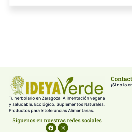
Contac
¡Si no lo 
Tu herbolario en Zaragoza: Alimentación vegana
y saludable, Ecológico, Suplementos Naturales,
Productos para Intolerancias Alimentarías.
Síguenos en nuestras redes sociales