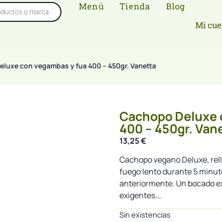
Menú
Tienda
Blog
Mi cue
luxe con vegambas y fua 400 – 450gr. Vanetta
Cachopo Deluxe 
400 – 450gr. Van
13,25
€
Cachopo vegano Deluxe, rell
fuego lento durante 5 minut
anteriormente. Un bocado ex
exigentes….
Sin existencias