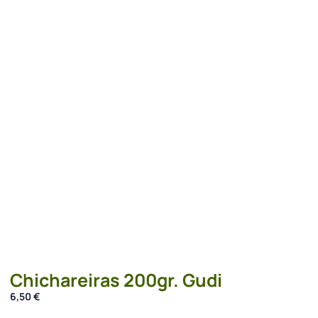
Chichareiras 200gr. Gudi
6,50
€