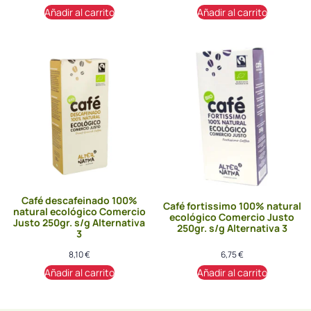
Añadir al carrito
Añadir al carrito
Café descafeinado 100%
Café fortissimo 100% natural
natural ecológico Comercio
ecológico Comercio Justo
Justo 250gr. s/g Alternativa
250gr. s/g Alternativa 3
3
8,10
€
6,75
€
Añadir al carrito
Añadir al carrito