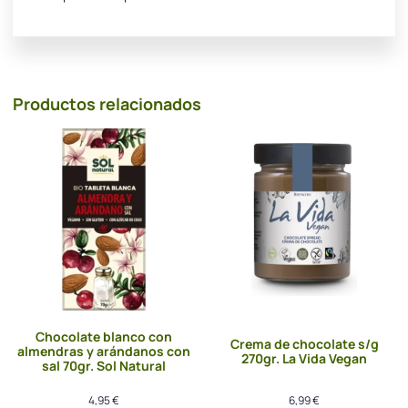
Productos relacionados
Chocolate blanco con
Crema de chocolate s/g
almendras y arándanos con
270gr. La Vida Vegan
sal 70gr. Sol Natural
4,95
€
6,99
€