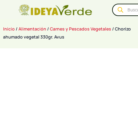
Inicio
/
Alimentación
/
Carnes y Pescados Vegetales
/ Chorizo
ahumado vegetal 330gr. Avus