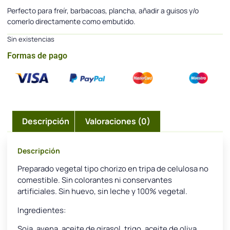
Perfecto para freír, barbacoas, plancha, añadir a guisos y/o
comerlo directamente como embutido.
Sin existencias
Formas de pago
Descripción
Valoraciones (0)
Descripción
Preparado vegetal tipo chorizo en tripa de celulosa no
comestible. Sin colorantes ni conservantes
artificiales. Sin huevo, sin leche y 100% vegetal.
Ingredientes:
Soja, avena, aceite de girasol, trigo, aceite de oliva