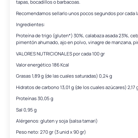
tapas, bocadillos o barbacoas.
Recomendamos sellarlo unos pocos segundos por cada lado 
Ingredientes:
Proteína de trigo (gluten*) 30%, calabaza asada 23%, cebol
pimentón ahumado, ajo en polvo, vinagre de manzana, pi
VALORES NUTRICIONALES por cada 100 gr
Valor energético 186 Kcal
Grasas 1,89 g (de las cuales saturadas) 0,24 g
Hidratos de carbono 13,01 g (de los cuales azúcares) 2,17 
Proteínas 30,05 g
Sal 0,95 g
Alérgenos: gluten y soja (salsa tamari)
Peso neto: 270 gr (3 unid x 90 gr)