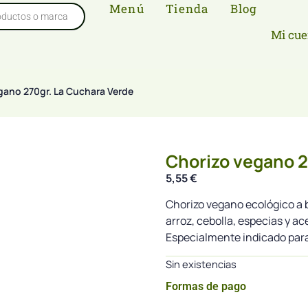
Menú
Tienda
Blog
Mi cue
gano 270gr. La Cuchara Verde
Chorizo vegano 2
5,55
€
Chorizo vegano ecológico a b
arroz, cebolla, especias y ace
Especialmente indicado para
Sin existencias
Formas de pago