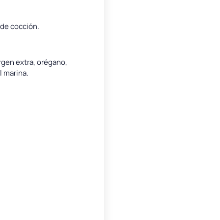
 de cocción.
irgen extra, orégano,
 marina.