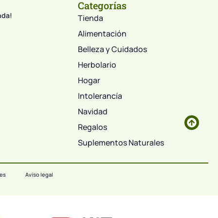
Categorías
nda!
Tienda
Alimentación
Belleza y Cuidados
Herbolario
Hogar
Intolerancía
Navidad
Regalos
Suplementos Naturales
ies
Aviso legal