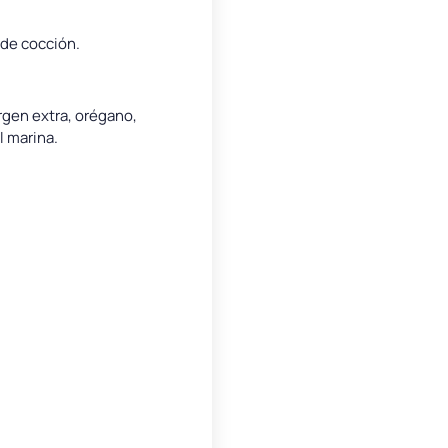
 de cocción.
irgen extra, orégano,
 marina.