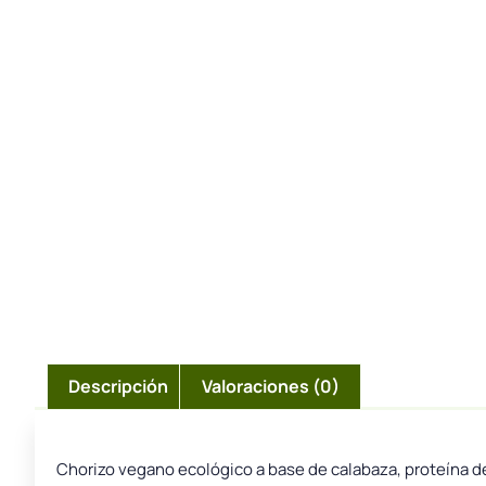
Descripción
Valoraciones (0)
Chorizo vegano ecológico a base de calabaza, proteína de 