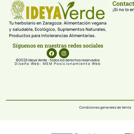
Contac
¡Si no lo 
Tu herbolario en Zaragoza: Alimentación vegana
y saludable, Ecológico, Suplementos Naturales,
Productos para Intolerancias Alimentarías.
Síguenos en nuestras redes sociales
©2026 Ideya Verde - todos los derechos reservados
Diseño Web: MEM Posicionamiento Web
Condiciones generales de Venta