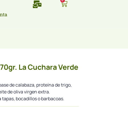
0
nta
70gr. La Cuchara Verde
ase de calabaza, proteína de trigo,
ite de oliva virgen extra.
 tapas, bocadillos o barbacoas.