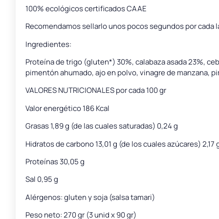
100% ecológicos certificados CAAE
Recomendamos sellarlo unos pocos segundos por cada lado 
Ingredientes:
Proteína de trigo (gluten*) 30%, calabaza asada 23%, cebol
pimentón ahumado, ajo en polvo, vinagre de manzana, pi
VALORES NUTRICIONALES por cada 100 gr
Valor energético 186 Kcal
Grasas 1,89 g (de las cuales saturadas) 0,24 g
Hidratos de carbono 13,01 g (de los cuales azúcares) 2,17 
Proteínas 30,05 g
Sal 0,95 g
Alérgenos: gluten y soja (salsa tamari)
Peso neto: 270 gr (3 unid x 90 gr)