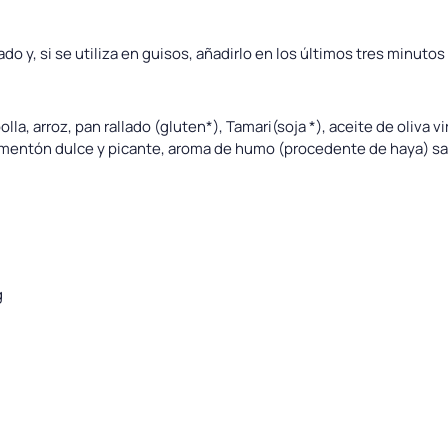
y, si se utiliza en guisos, añadirlo en los últimos tres minutos
la, arroz, pan rallado (gluten*), Tamari(soja *), aceite de oliva v
mentón dulce y picante, aroma de humo (procedente de haya) sal
g