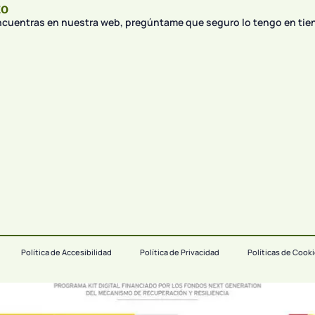
to
encuentras en nuestra web, pregúntame que seguro lo tengo en tie
Política de Accesibilidad
Política de Privacidad
Políticas de Cook