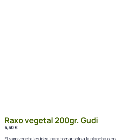
Raxo vegetal 200gr. Gudi
6,50
€
El raxo vegetal es ideal para tomar sólo a la plancha o en