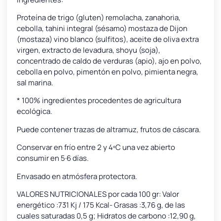
Proteína de trigo (gluten) remolacha, zanahoria,
cebolla, tahini integral (sésamo) mostaza de Dijon
(mostaza) vino blanco (sulfitos), aceite de oliva extra
virgen, extracto de levadura, shoyu (soja),
concentrado de caldo de verduras (apio), ajo en polvo,
cebolla en polvo, pimentón en polvo, pimienta negra,
sal marina.
* 100% ingredientes procedentes de agricultura
ecológica.
Puede contener trazas de altramuz, frutos de cáscara.
Conservar en frío entre 2 y 4ºC una vez abierto
consumir en 5·6 días.
Envasado en atmósfera protectora.
VALORES NUTRICIONALES por cada 100 gr: Valor
energético :731 Kj / 175 Kcal- Grasas :3,76 g, de las
cuales saturadas 0,5 g; Hidratos de carbono :12,90 g,