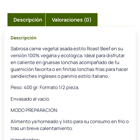
Descripción
Valoraciones (0)
Descripción
Sabrosa carne vegetal asada estilo Roast Beef en su
versión 100% vegana y ecológica. Ideal para disfrutar
en caliente en gruesas lonchas acompañado de tu
guarnición favorita o en finitas lonchas frías para hacer
sandwiches ingleses o paninis estilo italiano.
Peso: 400 gr: Formato 1/2 pieza.
Envasado al vacío.
MODO PREPARACION:
Alimento ya horneado y listo para su consumo en frío o
tras un breve calentamiento.
Ingredientes: