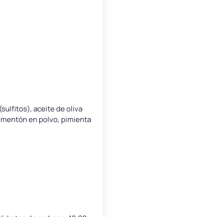
ulfitos), aceite de oliva
 pimentón en polvo, pimienta