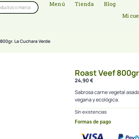
Menú
Tienda
Blog
Mi cue
 800gr. La Cuchara Verde
Roast Veef 800gr
24,90
€
Sabrosa carne vegetal asada
vegana y ecológica.
Sin existencias
Formas de pago