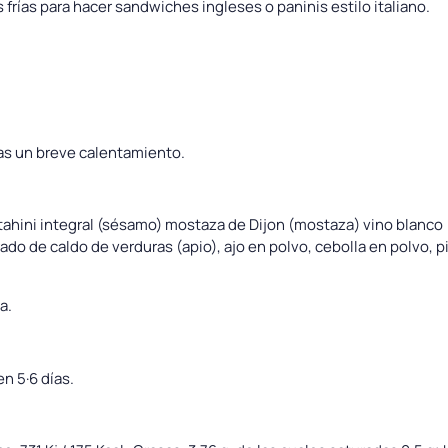
frías para hacer sandwiches ingleses o paninis estilo italiano.
ras un breve calentamiento.
tahini integral (sésamo) mostaza de Dijon (mostaza) vino blanco (s
rado de caldo de verduras (apio), ajo en polvo, cebolla en polvo,
a.
n 5·6 días.