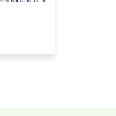
 Hidratos de carbono :12,90