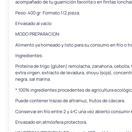
acompañado de tu guarnición favorita o en finitas lonchas 
Peso: 400 gr: Formato 1/2 pieza.
Envasado al vacío
MODO PREPARACION:
Alimento ya horneado y listo para su consumo en frío o t
Ingredientes:
Proteína de trigo (gluten) remolacha, zanahoria, cebolla, 
extra virgen, extracto de levadura, shoyu (soja), concent
negra, sal marina.
* 100% ingredientes procedentes de agricultura ecológic
Puede contener trazas de altramuz, frutos de cáscara.
Conservar en frío entre 2 y 4ºC una vez abierto consumir e
Envasado en atmósfera protectora.