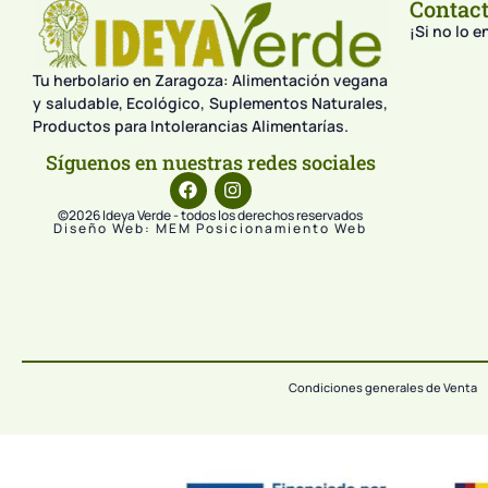
Contac
¡Si no lo 
Tu herbolario en Zaragoza: Alimentación vegana
y saludable, Ecológico, Suplementos Naturales,
Productos para Intolerancias Alimentarías.
Síguenos en nuestras redes sociales
©2026 Ideya Verde - todos los derechos reservados
Diseño Web: MEM Posicionamiento Web
Condiciones generales de Venta