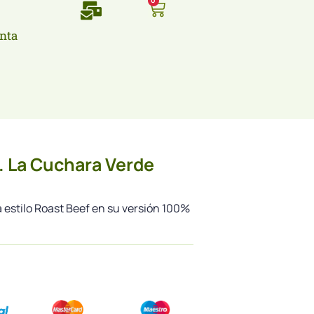
0
nta
. La Cuchara Verde
 estilo Roast Beef en su versión 100%