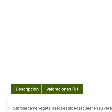
Descripción
Valoraciones (0)
Sabrosa carne vegetal asada estilo Roast Beef en su vers