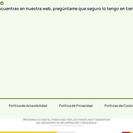
to
encuentras en nuestra web, pregúntame que seguro lo tengo en tie
Política de Accesibilidad
Política de Privacidad
Políticas de Cook