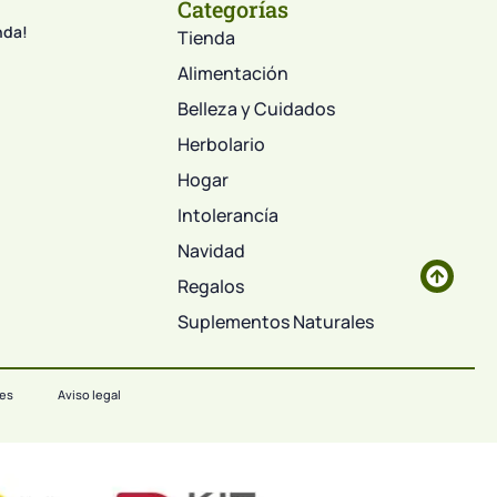
Categorías
nda!
Tienda
Alimentación
Belleza y Cuidados
Herbolario
Hogar
Intolerancía
Navidad
Regalos
Suplementos Naturales
ies
Aviso legal