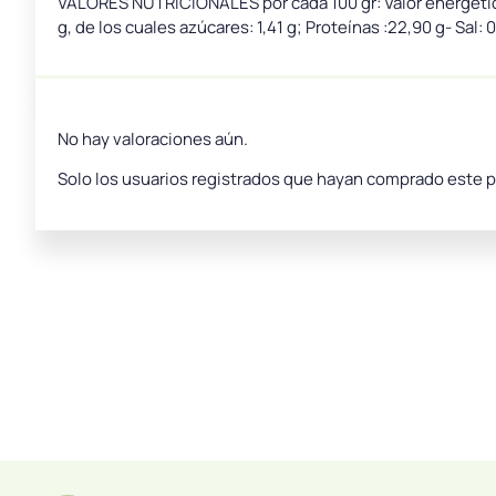
VALORES NUTRICIONALES por cada 100 gr: Valor energético :
g, de los cuales azúcares: 1,41 g­; Proteínas :22,90 g- Sal: 0
No hay valoraciones aún.
Solo los usuarios registrados que hayan comprado este 