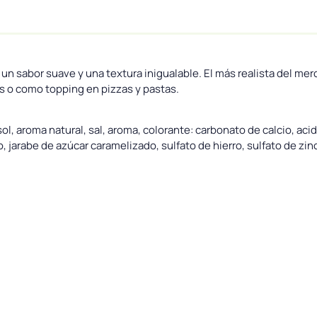
 un sabor suave y una textura inigualable. El más realista del mer
as o como topping en pizzas y pastas.
l, aroma natural, sal, aroma, colorante: carbonato de calcio, acidu
 jarabe de azúcar caramelizado, sulfato de hierro, sulfato de zin