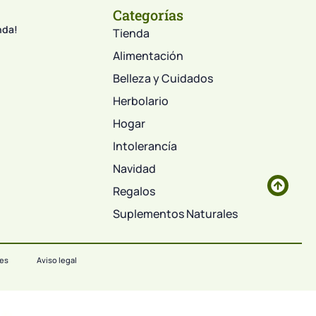
Categorías
nda!
Tienda
Alimentación
Belleza y Cuidados
Herbolario
Hogar
Intolerancía
Navidad
Regalos
Suplementos Naturales
ies
Aviso legal