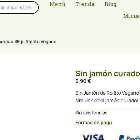
Menú
Tienda
Blog
Mi cue
curado 85gr. Rollito Vegano
Sin jamón curado 
6,90
€
Sin Jamón de Rollito Vegano 
simulando el jamón curado!
Sin existencias
Formas de pago