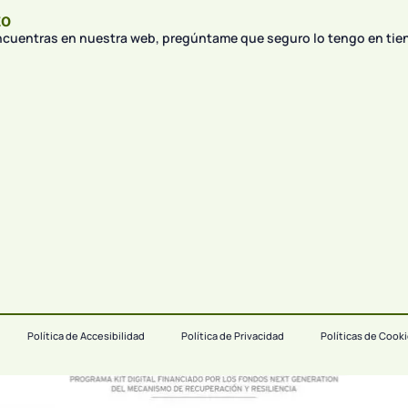
to
encuentras en nuestra web, pregúntame que seguro lo tengo en tie
Política de Accesibilidad
Política de Privacidad
Políticas de Cook