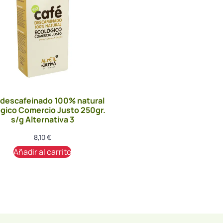
 descafeinado 100% natural
gico Comercio Justo 250gr.
s/g Alternativa 3
8,10
€
Añadir al carrito