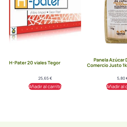
Panela Azúcar 
H-Pater 20 viales Tegor
Comercio Justo 1k
25,65
€
5,80
Añadir al carrito
Añadir al 