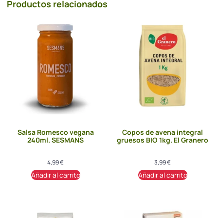
Productos relacionados
Salsa Romesco vegana
Copos de avena integral
240ml. SESMANS
gruesos BIO 1kg. El Granero
4,99
€
3,99
€
Añadir al carrito
Añadir al carrito