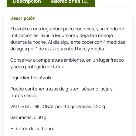
Descripción
Valoraciones (0)
Descripción
El azuki es una legumbre poco conocida, y su modo de
utilización es lavar la legumbre y dejarla a remojo
durante la noche. Al día siguiente cocer con 4 medidas
de agua por 1 de azuki durante 1 hora y media.
Conservar a temperatura ambiente, en un lugar fresco
y seco protegido de la luz.
Ingredientes: Azuki.
Puede contener trazas de gluten, sésamo, soja y
frutos secos.
VALOR NUTRICIONAL por 100gr. Grasas: 1.20 g
Saturadas: 0.30 g
Hidratos de carbono: