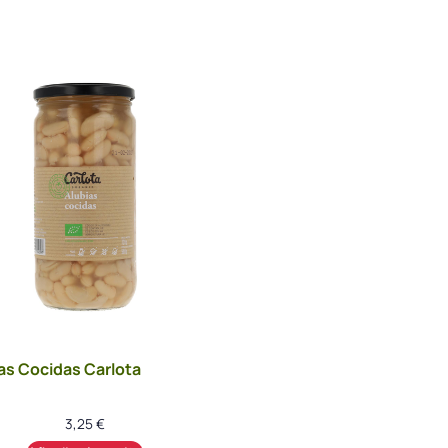
as Cocidas Carlota
3,25
€