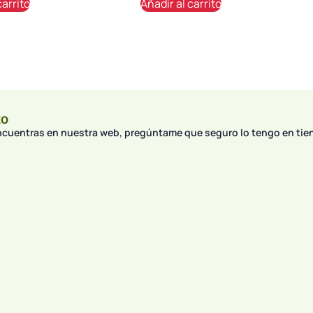
carrito
Añadir al carrito
to
encuentras en nuestra web, pregúntame que seguro lo tengo en tie