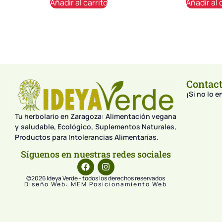
Añadir al carrito
Añadir al 
Contac
¡Si no lo 
Tu herbolario en Zaragoza: Alimentación vegana
y saludable, Ecológico, Suplementos Naturales,
Productos para Intolerancias Alimentarías.
Síguenos en nuestras redes sociales
©2026 Ideya Verde - todos los derechos reservados
Diseño Web: MEM Posicionamiento Web