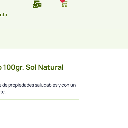
0
nta
 100gr. Sol Natural
 de propiedades saludables y con un
te.