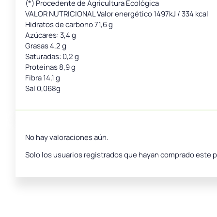
(*) Procedente de Agricultura Ecológica
VALOR NUTRICIONAL Valor energético 1497kJ / 334 kcal
Hidratos de carbono 71,6 g
Azúcares: 3,4 g
Grasas 4,2 g
Saturadas: 0,2 g
Proteinas 8,9 g
Fibra 14,1 g
Sal 0,068g
No hay valoraciones aún.
Solo los usuarios registrados que hayan comprado este 