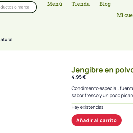
Menú
Tienda
Blog
Mi cue
Natural
Jengibre en polvo
4,95
€
Condimento especial, fuente
sabor fresco y un poco pican
Hay existencias
Añadir al carrito