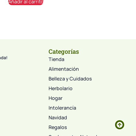
Añadir al carrito
Categorías
nda!
Tienda
Alimentación
Belleza y Cuidados
Herbolario
Hogar
Intolerancía
Navidad
Regalos