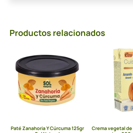
Productos relacionados
Paté Zanahoria Y Cúrcuma 125gr
Crema vegetal de