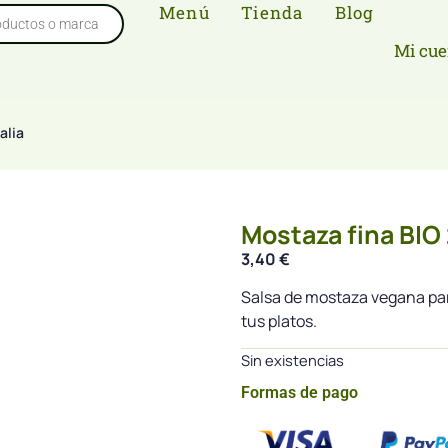
Menú
Tienda
Blog
Mi cue
alia
Mostaza fina BIO 
3,40
€
Salsa de mostaza vegana par
tus platos.
Sin existencias
Formas de pago