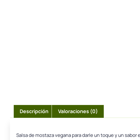
Descripción
Valoraciones (0)
Salsa de mostaza vegana para darle un toque y un sabor e