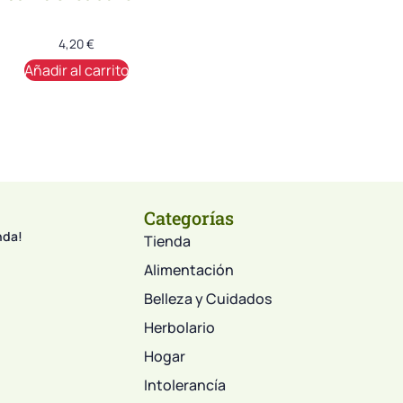
4,20
€
Añadir al carrito
Categorías
nda!
Tienda
Alimentación
Belleza y Cuidados
Herbolario
Hogar
Intolerancía