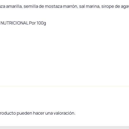
za amarilla, semilla de mostaza marrón, sal marina, sirope de aga
N NUTRICIONAL Por 100g
producto pueden hacer una valoración.