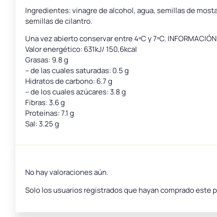
Ingredientes: vinagre de alcohol, agua, semillas de mosta
semillas de cilantro.
Una vez abierto conservar entre 4ºC y 7ºC. INFORMACIÓ
Valor energético: 631kJ/ 150,6kcal
Grasas: 9.8 g
– de las cuales saturadas: 0.5 g
Hidratos de carbono: 6.7 g
– de los cuales azúcares: 3.8 g
Fibras: 3.6 g
Proteínas: 7.1 g
Sal: 3.25 g
No hay valoraciones aún.
Solo los usuarios registrados que hayan comprado este 