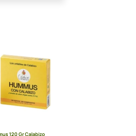
us 120 Gr Calabizo