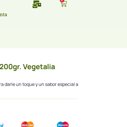
0
nta
200gr. Vegetalia
a darle un toque y un sabor especial a