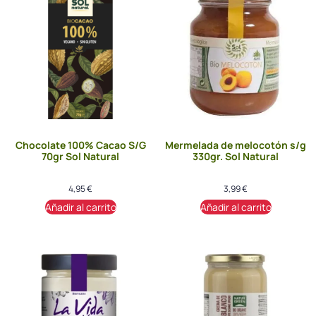
Chocolate 100% Cacao S/G
Mermelada de melocotón s/g
70gr Sol Natural
330gr. Sol Natural
4,95
€
3,99
€
Añadir al carrito
Añadir al carrito