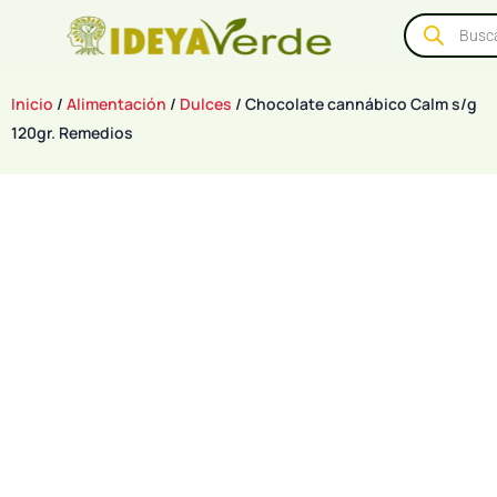
Inicio
/
Alimentación
/
Dulces
/ Chocolate cannábico Calm s/g
120gr. Remedios