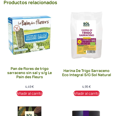
Productos relacionados
Pan de flores de trigo
Harina De Trigo Sarraceno
sarraceno sin sal y s/g Le
Eco Integral S/G Sol Natural
Pain des Fleurs
4,49
€
4,95
€
Añadir al carrito
Añadir al carrito