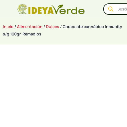
Inicio
/
Alimentación
/
Dulces
/ Chocolate cannábico Inmunity
s/g 120gr. Remedios