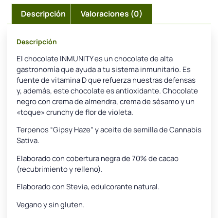
Descripción
Valoraciones (0)
Descripción
El chocolate INMUNITY es un chocolate de alta
gastronomía que ayuda a tu sistema inmunitario. Es
fuente de vitamina D que refuerza nuestras defensas
y, además, este chocolate es antioxidante. Chocolate
negro con crema de almendra, crema de sésamo y un
«toque» crunchy de flor de violeta.
Terpenos “Gipsy Haze” y aceite de semilla de Cannabis
Sativa.
Elaborado con cobertura negra de 70% de cacao
(recubrimiento y relleno).
Elaborado con Stevia, edulcorante natural.
Vegano y sin gluten.