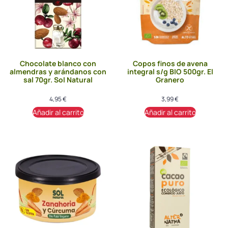
Chocolate blanco con
Copos finos de avena
almendras y arándanos con
integral s/g BIO 500gr. El
sal 70gr. Sol Natural
Granero
4,95
€
3,99
€
Añadir al carrito
Añadir al carrito