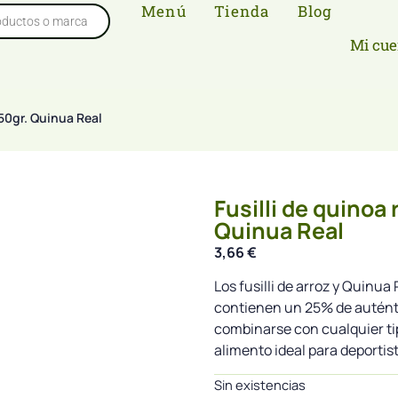
Menú
Tienda
Blog
Mi cue
250gr. Quinua Real
Fusilli de quinoa 
Quinua Real
3,66
€
Los fusilli de arroz y Quinua 
contienen un 25% de autént
combinarse con cualquier ti
alimento ideal para deportis
Sin existencias