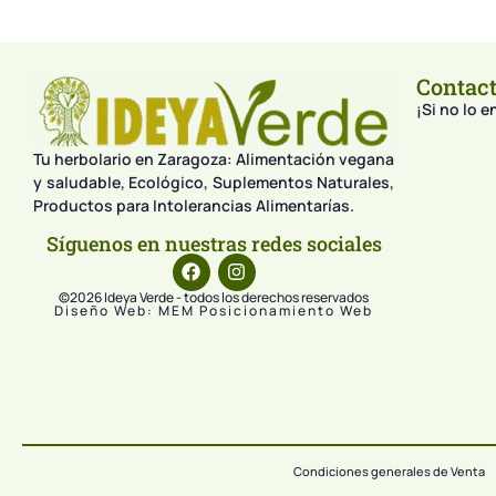
Contac
¡Si no lo 
Tu herbolario en Zaragoza: Alimentación vegana
y saludable, Ecológico, Suplementos Naturales,
Productos para Intolerancias Alimentarías.
Síguenos en nuestras redes sociales
©2026 Ideya Verde - todos los derechos reservados
Diseño Web: MEM Posicionamiento Web
Condiciones generales de Venta