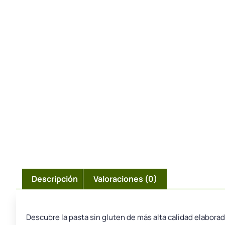
Descripción
Valoraciones (0)
Descubre la pasta sin gluten de más alta calidad elabora