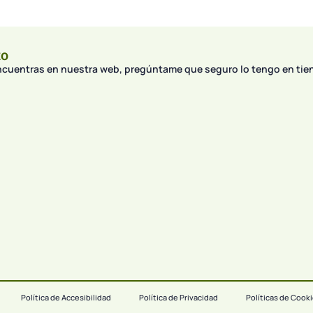
to
encuentras en nuestra web, pregúntame que seguro lo tengo en tie
Política de Accesibilidad
Política de Privacidad
Políticas de Cook