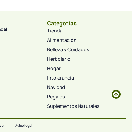
Categorías
nda!
Tienda
Alimentación
Belleza y Cuidados
Herbolario
Hogar
Intolerancía
Navidad
Regalos
Suplementos Naturales
ies
Aviso legal