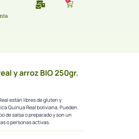
0
nta
real y arroz BIO 250gr.
Real están libres de gluten y
ica Quinua Real boliviana. Pueden
po de salsa o preparado y son un
tas o personas activas.