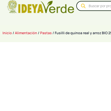
Inicio
/
Alimentación
/
Pastas
/ Fusilli de quinoa real y arroz BIO 