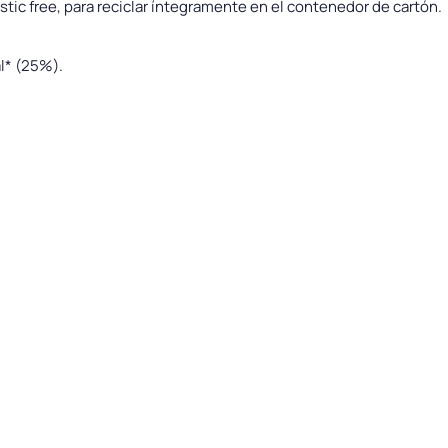
stic free, para reciclar íntegramente en el contenedor de cartón.
al* (25%).