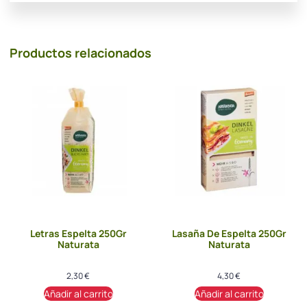
Productos relacionados
Letras Espelta 250Gr
Lasaña De Espelta 250Gr
Naturata
Naturata
2,30
€
4,30
€
Añadir al carrito
Añadir al carrito