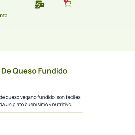
0
nta
s De Queso Fundido
s de queso vegano fundido, son fáciles
da un plato buenísimo y nutritivo.