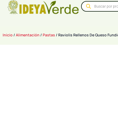
Inicio
/
Alimentación
/
Pastas
/ Raviolis Rellenos De Queso Fund