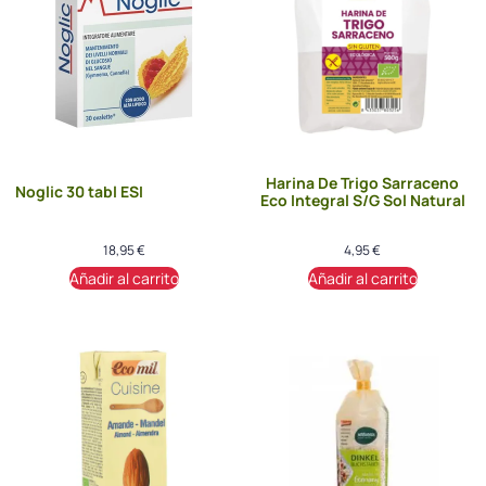
Harina De Trigo Sarraceno
Noglic 30 tabl ESI
Eco Integral S/G Sol Natural
18,95
€
4,95
€
Añadir al carrito
Añadir al carrito