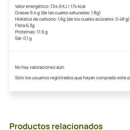
Valor energético: 724.6 KJ / 174 kcal
Grasas 9.4 g (de las cuales saturadas: 1.8g)
Hidratos de carbono: 1,6g (de los cuales azúcares: 0.48 g)
Fibra 6,3g
Proteínas: 17.6 g
Sal: 0.1 g
No hay valoraciones aún.
Solo los usuarios registrados que hayan comprado este 
Productos relacionados