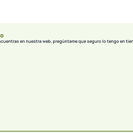
to
encuentras en nuestra web, pregúntame que seguro lo tengo en tie