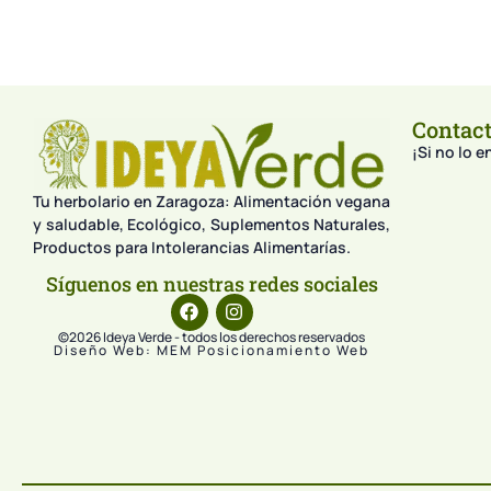
Contac
¡Si no lo 
Tu herbolario en Zaragoza: Alimentación vegana
y saludable, Ecológico, Suplementos Naturales,
Productos para Intolerancias Alimentarías.
Síguenos en nuestras redes sociales
©2026 Ideya Verde - todos los derechos reservados
Diseño Web: MEM Posicionamiento Web