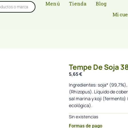
Menú
Tienda
Blog
Mi cue
Tempe De Soja 38
5,65
€
Ingredientes: soja* (99,7%)
(Rhizopus). Líquido de cobert
sal marina y koji (fermento) 
ecológica).
Sin existencias
Formas de pago