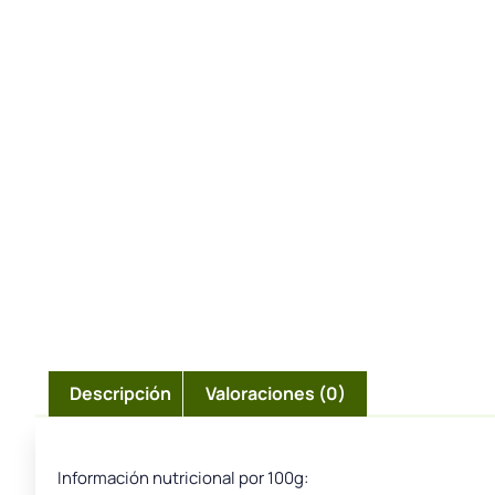
Descripción
Valoraciones (0)
Información nutricional por 100g: