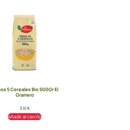
os 5 Cereales Bio 500Gr El
Granero
3,10
€
Añadir al carrito