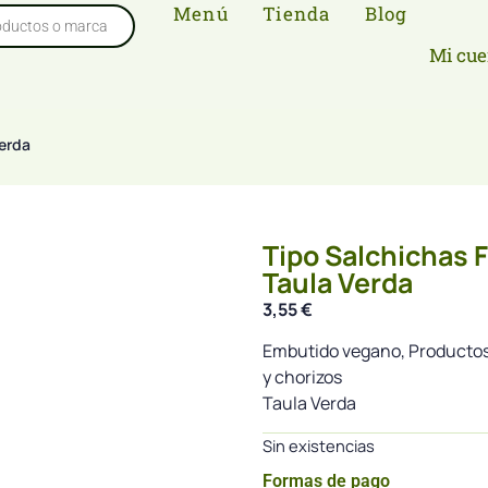
Menú
Tienda
Blog
Mi cue
Verda
Tipo Salchichas 
Taula Verda
3,55
€
Embutido vegano, Producto
y chorizos
Taula Verda
Sin existencias
Formas de pago