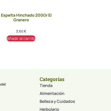
o Espelta Hinchado 200Gr El
Granero
3,60
€
Añadir al carrito
Categorías
nda!
Tienda
Alimentación
Belleza y Cuidados
Herbolario