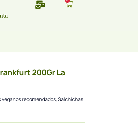
0
nta
Frankfurt 200Gr La
s veganos recomendados, Salchichas