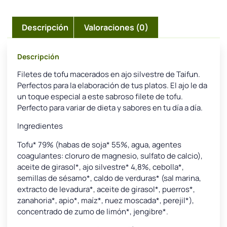
Descripción
Valoraciones (0)
Descripción
Filetes de tofu macerados en ajo silvestre de Taifun.
Perfectos para la elaboración de tus platos. El ajo le da
un toque especial a este sabroso filete de tofu.
Perfecto para variar de dieta y sabores en tu día a día.
Ingredientes
Tofu* 79% (habas de soja* 55%, agua, agentes
coagulantes: cloruro de magnesio, sulfato de calcio),
aceite de girasol*, ajo silvestre* 4,8%, cebolla*,
semillas de sésamo*, caldo de verduras* (sal marina,
extracto de levadura*, aceite de girasol*, puerros*,
zanahoria*, apio*, maíz*, nuez moscada*, perejil*),
concentrado de zumo de limón*, jengibre*.