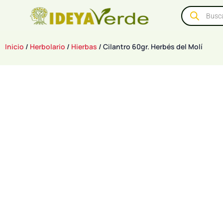
Inicio
/
Herbolario
/
Hierbas
/ Cilantro 60gr. Herbés del Molí