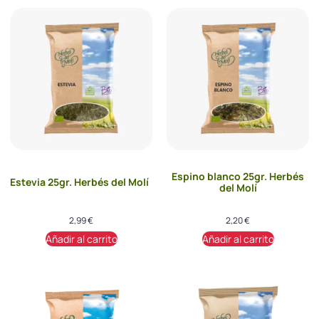
Espino blanco 25gr. Herbés
Estevia 25gr. Herbés del Molí
del Molí
2,99
€
2,20
€
Añadir al carrito
Añadir al carrito