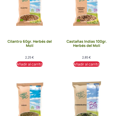
Cilantro 60gr. Herbés del
Castañas Indias 100gr.
Molí
Herbés del Molí
2,25
€
2,85
€
Añadir al carrito
Añadir al carrito