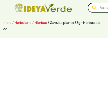
Inicio
/
Herbolario
/
Hierbas
/ Gayuba planta 55gr. Herbés del
Molí