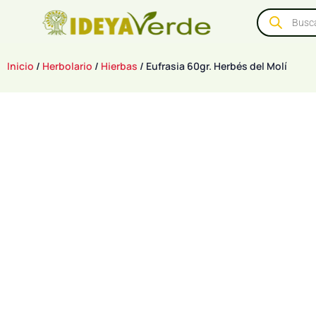
Inicio
/
Herbolario
/
Hierbas
/ Eufrasia 60gr. Herbés del Molí