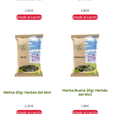
2,50
€
3,80
€
Añadir al carrito
Añadir al carrito
Hierba Buena 20gr Herbés
Melisa 20gr Herbés del Molí
del Molí
2,20
€
1,99
€
Añadir al carrito
Añadir al carrito