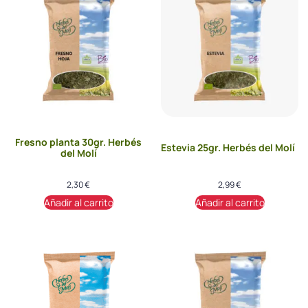
Fresno planta 30gr. Herbés
Estevia 25gr. Herbés del Molí
del Molí
2,30
€
2,99
€
Añadir al carrito
Añadir al carrito