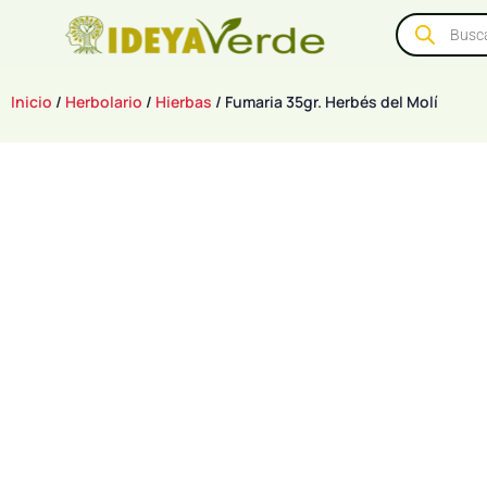
Inicio
/
Herbolario
/
Hierbas
/ Fumaria 35gr. Herbés del Molí