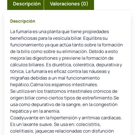
Descripción
Valoraciones (0)
Descripción
La fumaria es una planta que tiene propiedades
beneficiosas para la vesícula biliar. Equilibra su
funcionamiento ya que actúa tanto sobre la formación
de la bilis como sobre su eliminación. Debido a esto
mejora las digestiones y previene la formación de
cálculos biliares. Es diurética, colerética, depurativa y
tónica. La fumaria es eficaz contra las náuseas y
migrañas debidas a un mal funcionamiento
hepático.Calma los espamos intestinales.
Se utiliza en los trastornos intestinales crónicos de
origen biliar como ciertos tipos de estreñimiento.Se
usa como depurativo de la sangre, en la congestión
hepática y en la anemia.
Coadyuvante en la hipertensión y arritmias cardíacas.
Es un laxante suave. Se usa en: colecistitis,
colelitiasis, jaquecas relacionadas con disfunción