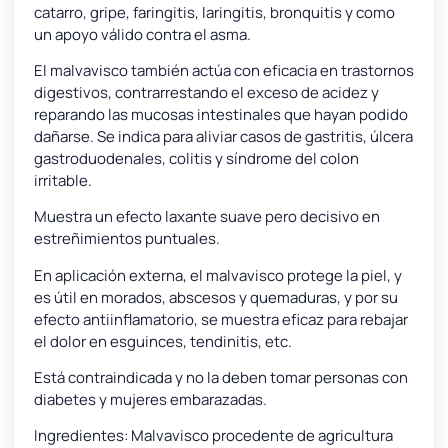
catarro, gripe, faringitis, laringitis, bronquitis y como
un apoyo válido contra el asma.
El malvavisco también actúa con eficacia en trastornos
digestivos, contrarrestando el exceso de acidez y
reparando las mucosas intestinales que hayan podido
dañarse. Se indica para aliviar casos de gastritis, úlcera
gastroduodenales, colitis y síndrome del colon
irritable.
Muestra un efecto laxante suave pero decisivo en
estreñimientos puntuales.
En aplicación externa, el malvavisco protege la piel, y
es útil en morados, abscesos y quemaduras, y por su
efecto antiinflamatorio, se muestra eficaz para rebajar
el dolor en esguinces, tendinitis, etc.
Está contraindicada y no la deben tomar personas con
diabetes y mujeres embarazadas.
Ingredientes: Malvavisco procedente de agricultura