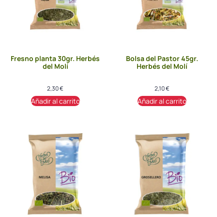
Fresno planta 30gr. Herbés
Bolsa del Pastor 45gr.
del Molí
Herbés del Molí
2,30
€
2,10
€
Añadir al carrito
Añadir al carrito