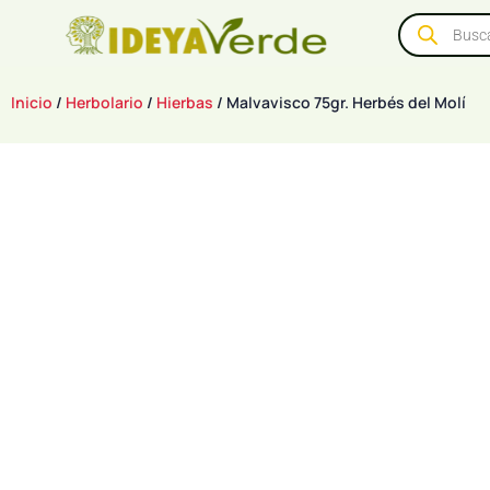
Inicio
/
Herbolario
/
Hierbas
/ Malvavisco 75gr. Herbés del Molí