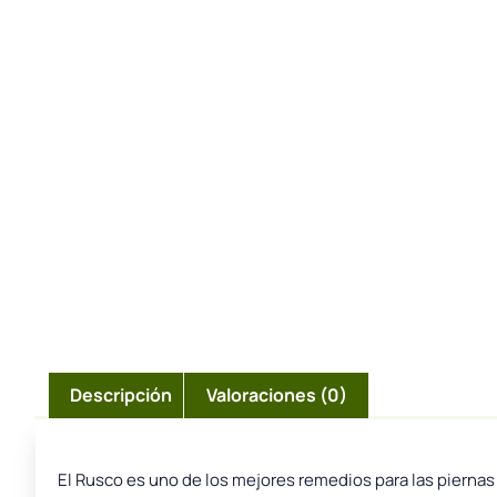
Descripción
Valoraciones (0)
El Rusco es uno de los mejores remedios para las piernas 