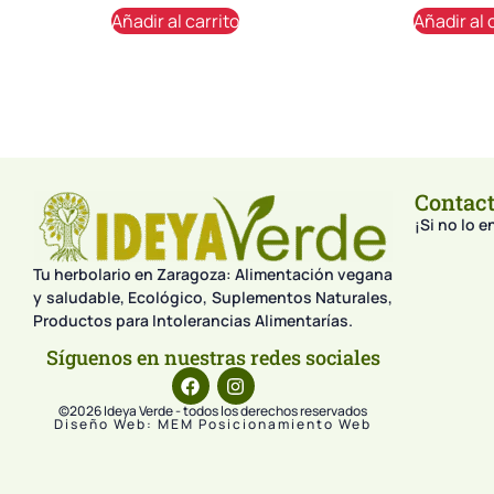
Añadir al carrito
Añadir al 
Contac
¡Si no lo 
Tu herbolario en Zaragoza: Alimentación vegana
y saludable, Ecológico, Suplementos Naturales,
Productos para Intolerancias Alimentarías.
Síguenos en nuestras redes sociales
©2026 Ideya Verde - todos los derechos reservados
Diseño Web: MEM Posicionamiento Web