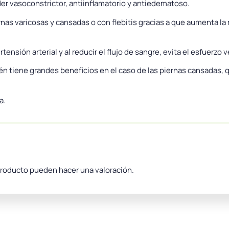
der vasoconstrictor, antiinflamatorio y antiedematoso.
nas varicosas y cansadas o con flebitis gracias a que aumenta la 
ensión arterial y al reducir el flujo de sangre, evita el esfuerzo 
bién tiene grandes beneficios en el caso de las piernas cansadas
a.
producto pueden hacer una valoración.