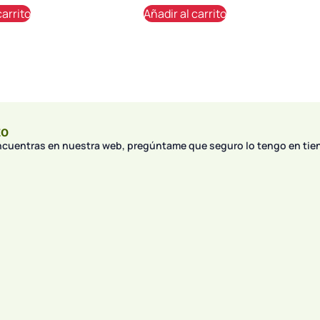
carrito
Añadir al carrito
to
encuentras en nuestra web, pregúntame que seguro lo tengo en tie