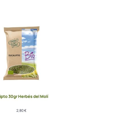
ipto 30gr Herbés del Molí
2,80
€