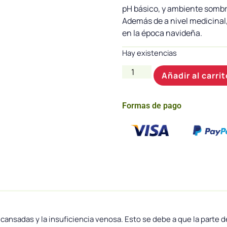
pH básico, y ambiente sombr
Además de a nivel medicinal
en la época navideña.
Hay existencias
Añadir al carrit
Formas de pago
cansadas y la insuficiencia venosa. Esto se debe a que la parte de