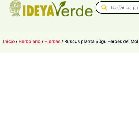
Inicio
/
Herbolario
/
Hierbas
/ Ruscus planta 60gr. Herbés del Mol