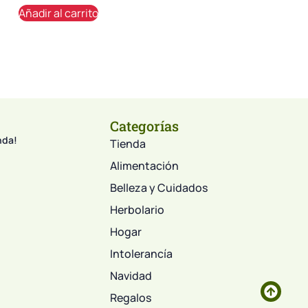
Añadir al carrito
Categorías
nda!
Tienda
Alimentación
Belleza y Cuidados
Herbolario
Hogar
Intolerancía
Navidad
Regalos