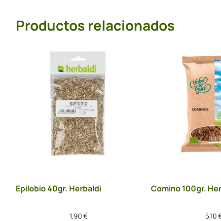
Productos relacionados
Epilobio 40gr. Herbaldi
Comino 100gr. Her
1,90
€
5,10