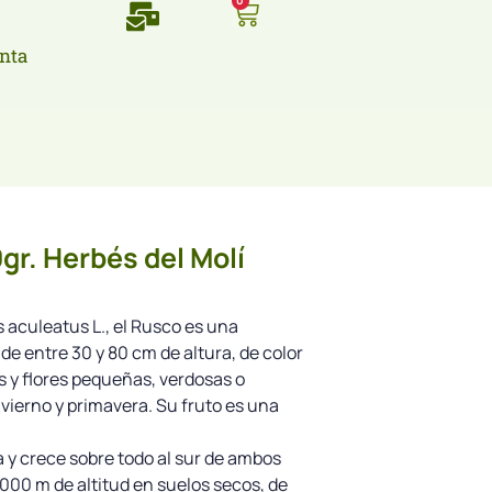
0
nta
gr. Herbés del Molí
 aculeatus L., el Rusco es una
de entre 30 y 80 cm de altura, de color
s y flores pequeñas, verdosas o
nvierno y primavera. Su fruto es una
a y crece sobre todo al sur de ambos
1000 m de altitud en suelos secos, de