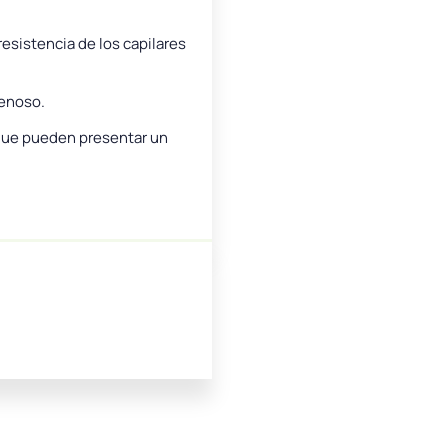
resistencia de los capilares
venoso.
, que pueden presentar un