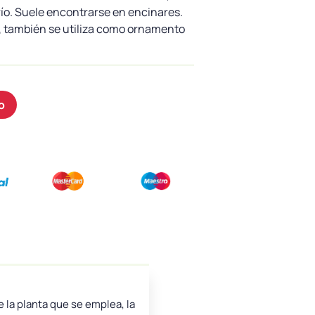
ío. Suele encontrarse en encinares.
, también se utiliza como ornamento
o
 la planta que se emplea, la