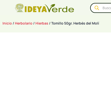
Inicio
/
Herbolario
/
Hierbas
/ Tomillo 50gr. Herbés del Molí