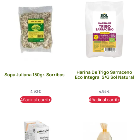
Harina De Trigo Sarraceno
Sopa Juliana 150gr. Sorribas
Eco Integral S/G Sol Natural
4,90
€
4,95
€
Añadir al carrito
Añadir al carrito