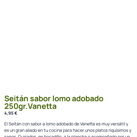
Seitán sabor lomo adobado
250gr.Vanetta
4,95
€
El Seitán con sabor a lomo adobado de Vanetta es muy versátil y
es un gran aliado en tu cocina para hacer unos platos riquísimos y
sanos. Guisados, en bocadillo, a la plancha o acompañado por un