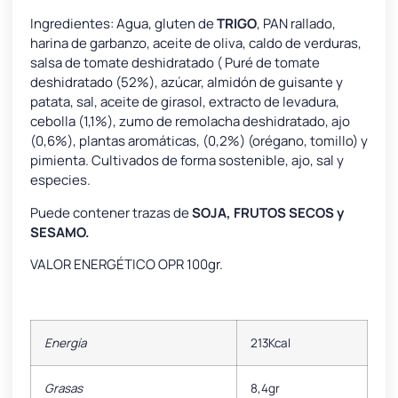
Ingredientes: Agua, gluten de
TRIGO
, PAN rallado,
harina de garbanzo, aceite de oliva, caldo de verduras,
salsa de tomate deshidratado ( Puré de tomate
deshidratado (52%), azúcar, almidón de guisante y
patata, sal, aceite de girasol, extracto de levadura,
cebolla (1,1%), zumo de remolacha deshidratado, ajo
(0,6%), plantas aromáticas, (0,2%) (orégano, tomillo) y
pimienta. Cultivados de forma sostenible, ajo, sal y
especies.
Puede contener trazas de
SOJA, FRUTOS SECOS y
SESAMO.
VALOR ENERGÉTICO OPR 100gr.
Energía
213Kcal
Grasas
8,4gr