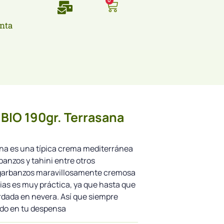
0
nta
BIO 190gr. Terrasana
na es una típica crema mediterránea
banzos y tahini entre otros
e garbanzos maravillosamente cremosa
ias es muy práctica, ya que hasta que
rdada en nevera. Así que siempre
do en tu despensa