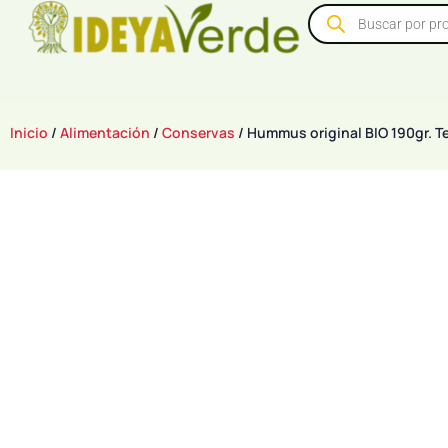
Inicio
/
Alimentación
/
Conservas
/ Hummus original BIO 190gr. T