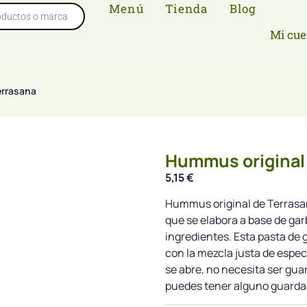
Menú
Tienda
Blog
Mi cue
errasana
Hummus original 
5,15
€
Hummus original de Terrasa
que se elabora a base de gar
ingredientes. Esta pasta d
con la mezcla justa de espec
se abre, no necesita ser gua
puedes tener alguno guarda