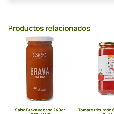
Productos relacionados
Salsa Brava vegana 240gr.
Tomate triturado 