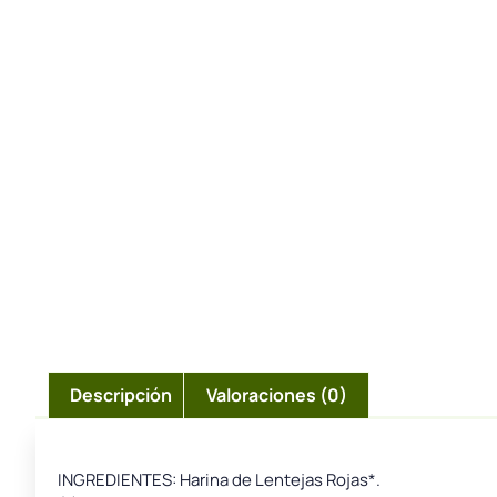
Descripción
Valoraciones (0)
INGREDIENTES: Harina de Lentejas Rojas*.