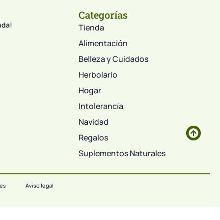
Categorías
nda!
Tienda
Alimentación
Belleza y Cuidados
Herbolario
Hogar
Intolerancía
Navidad
Regalos
Suplementos Naturales
ies
Aviso legal