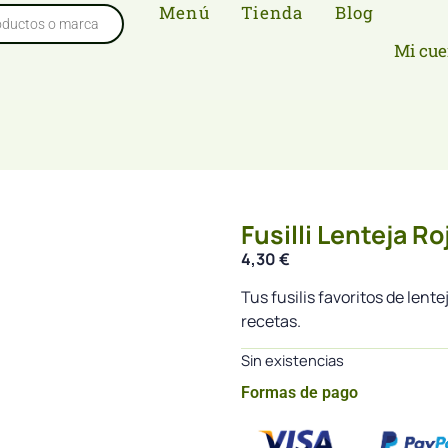
Menú
Tienda
Blog
Mi cue
Fusilli Lenteja R
4,30
€
Tus fusilis favoritos de lent
recetas.
Sin existencias
Formas de pago