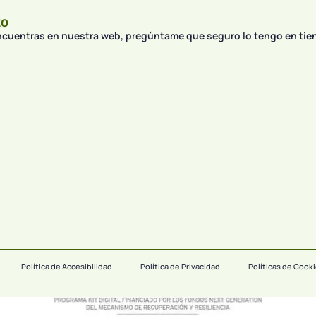
to
encuentras en nuestra web, pregúntame que seguro lo tengo en tie
Política de Accesibilidad
Política de Privacidad
Políticas de Cook