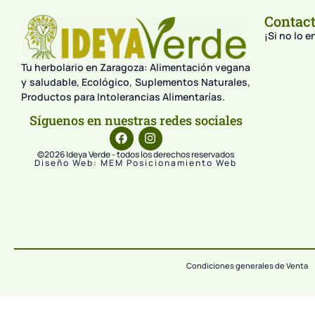
Contac
¡Si no lo 
Tu herbolario en Zaragoza: Alimentación vegana
y saludable, Ecológico, Suplementos Naturales,
Productos para Intolerancias Alimentarías.
Síguenos en nuestras redes sociales
©2026 Ideya Verde - todos los derechos reservados
Diseño Web: MEM Posicionamiento Web
Condiciones generales de Venta