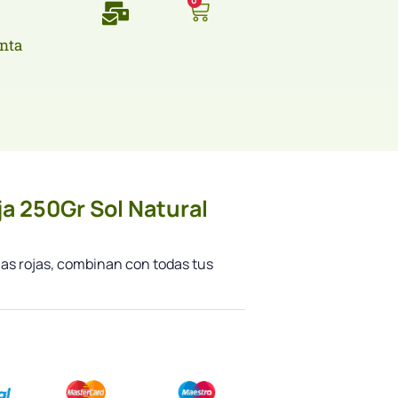
0
nta
oja 250Gr Sol Natural
ejas rojas, combinan con todas tus