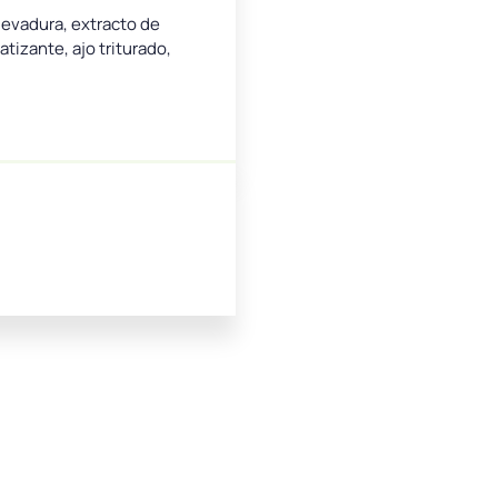
levadura, extracto de
tizante, ajo triturado,