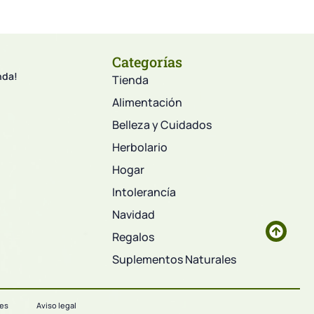
Categorías
nda!
Tienda
Alimentación
Belleza y Cuidados
Herbolario
Hogar
Intolerancía
Navidad
Regalos
Suplementos Naturales
ies
Aviso legal