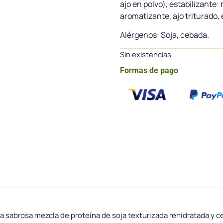
ajo en polvo), estabilizante:
aromatizante, ajo triturado, 
Alérgenos: Soja, cebada.
Sin existencias
Formas de pago
 sabrosa mezcla de proteína de soja texturizada rehidratada y ce