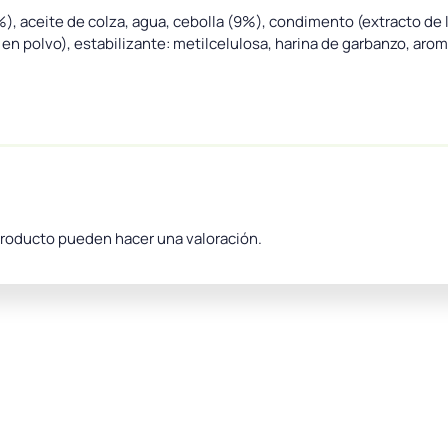
), aceite de colza, agua, cebolla (9%), condimento (extracto de 
 en polvo), estabilizante: metilcelulosa, harina de garbanzo, aroma
producto pueden hacer una valoración.