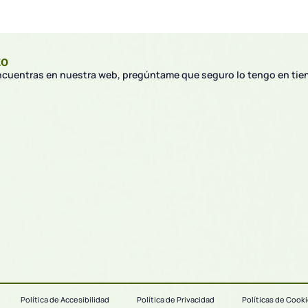
to
encuentras en nuestra web, pregúntame que seguro lo tengo en tie
Política de Accesibilidad
Política de Privacidad
Políticas de Cook