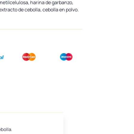
 metilcelulosa, harina de garbanzo,
extracto de cebolla, cebolla en polvo.
bolla.