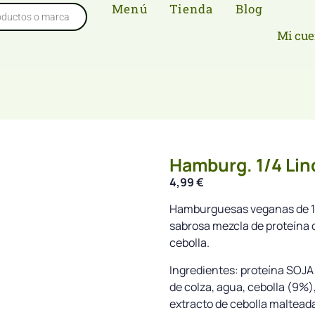
Menú
Tienda
Blog
Mi cue
Hamburg. 1/4 Li
4,99
€
Hamburguesas veganas de 1/
sabrosa mezcla de proteína d
cebolla.
Ingredientes: proteína SOJA
de colza, agua, cebolla (9%)
extracto de cebolla malteada