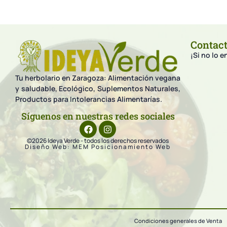
Contac
¡Si no lo 
Tu herbolario en Zaragoza: Alimentación vegana
y saludable, Ecológico, Suplementos Naturales,
Productos para Intolerancias Alimentarías.
Síguenos en nuestras redes sociales
©2026 Ideya Verde - todos los derechos reservados
Diseño Web: MEM Posicionamiento Web
Condiciones generales de Venta