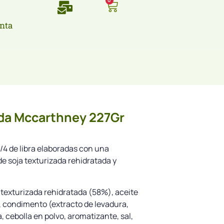
0
nta
nda Mccarthney 227Gr
4 de libra elaboradas con una
e soja texturizada rehidratada y
 texturizada rehidratada (58%), aceite
, condimento (extracto de levadura,
, cebolla en polvo, aromatizante, sal,