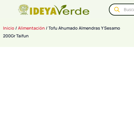
Inicio
/
Alimentación
/ Tofu Ahumado Almendras Y Sesamo
200Gr Taifun