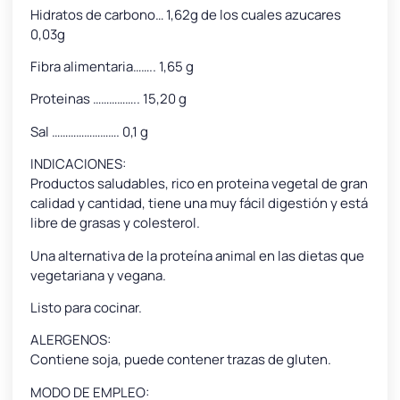
Hidratos de carbono… 1,62g de los cuales azucares
0,03g
Fibra alimentaria…….. 1,65 g
Proteinas …………….. 15,20 g
Sal ……………………. 0,1 g
INDICACIONES:
Productos saludables, rico en proteina vegetal de gran
calidad y cantidad, tiene una muy fácil digestión y está
libre de grasas y colesterol.
Una alternativa de la proteína animal en las dietas que
vegetariana y vegana.
Listo para cocinar.
ALERGENOS:
Contiene soja, puede contener trazas de gluten.
MODO DE EMPLEO: