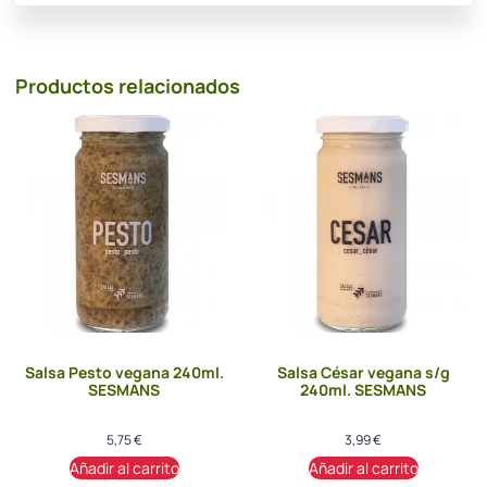
Productos relacionados
Salsa Pesto vegana 240ml.
Salsa César vegana s/g
SESMANS
240ml. SESMANS
5,75
€
3,99
€
Añadir al carrito
Añadir al carrito