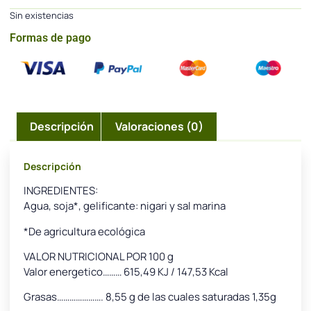
Sin existencias
Formas de pago
Descripción
Valoraciones (0)
Descripción
INGREDIENTES:
Agua, soja*, gelificante: nigari y sal marina
*De agricultura ecológica
VALOR NUTRICIONAL POR 100 g
Valor energetico……… 615,49 KJ / 147,53 Kcal
Grasas…………………. 8,55 g de las cuales saturadas 1,35g