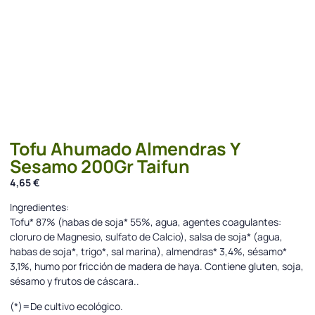
Tofu Ahumado Almendras Y
Sesamo 200Gr Taifun
4,65
€
Ingredientes:
Tofu* 87% (habas de soja* 55%, agua, agentes coagulantes:
cloruro de Magnesio, sulfato de Calcio), salsa de soja* (agua,
habas de soja*, trigo*, sal marina), almendras* 3,4%, sésamo*
3,1%, humo por fricción de madera de haya. Contiene gluten, soja,
sésamo y frutos de cáscara..
(*)=De cultivo ecológico.