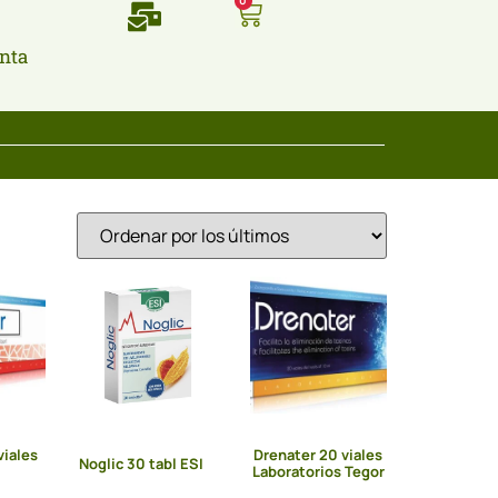
0
nta
viales
Drenater 20 viales
Noglic 30 tabl ESI
Laboratorios Tegor