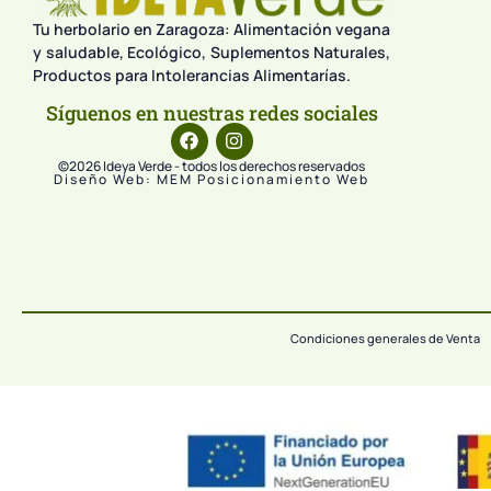
Tu herbolario en Zaragoza: Alimentación vegana
y saludable, Ecológico, Suplementos Naturales,
Productos para Intolerancias Alimentarías.
Síguenos en nuestras redes sociales
©2026 Ideya Verde - todos los derechos reservados
Diseño Web: MEM Posicionamiento Web
Condiciones generales de Venta