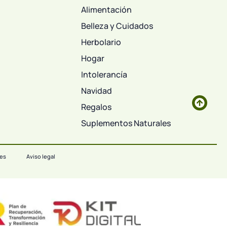
Alimentación
Belleza y Cuidados
Herbolario
Hogar
Intolerancía
Navidad
Regalos
Suplementos Naturales
ies
Aviso legal