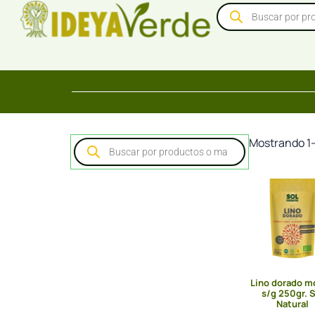
Mostrando 1–
Lino dorado m
s/g 250gr. S
Natural